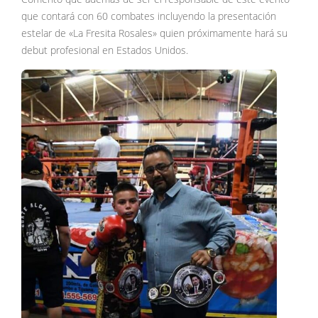
que contará con 60 combates incluyendo la presentación
estelar de «La Fresita Rosales» quien próximamente hará su
debut profesional en Estados Unidos.