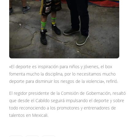
«El deporte es inspiración para niños y jóvenes, el box
fomenta mucho la disciplina, por lo necesitamos mucho
deporte para disminuir los riesgos de la violencia», refirió.
El regidor presidente de la Comisión de Gobernación, resaltó
que desde el Cabildo seguirá impulsando el deporte y sobre
todo reconociendo a los promotores y entrenadores de
talentos en Mexicali.