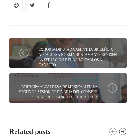
SOCIEDAD
EXHORTA DIPUTADA AMINTHA BRICEÑO A
ALCALDESA NORMA BUSTAMANTE REVISEN
LA SITUACION DEL ASILO CARLOS A.
CANSECO.
MUNICIPIO
PARTICIPA ALCALDESA DE MEXICALI EN LA
SEGUNDA SESIÓN ORDINARIA DEL CONSEJO
ESTATAL DE SEGURIDAD CIUDADANA
Related posts