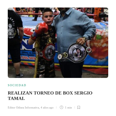
SOCIEDAD
REALIZAN TORNEO DE BOX SERGIO
TAMAI.
Editor Odisea Informativa
,
4 años ago
1 min