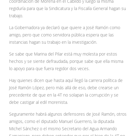
coordinación de Morena en el Cabildo y luego la misma
regiduría para que la Sindicatura y la Fiscalía General hagan su
trabajo.
La Gobernadora ya declaró que quiere a José Ramón como
amigo, pero que como servidora pública espera que las
instancias hagan su trabajo en la investigación.
Se sabe que Marina del Pilar está muy molesta por estos
hechos y se siente defraudada, porque sabe que ella misma
lo apoyo para que fuera regidor dos veces.
Hay quienes dicen que hasta aquí llegó la carrera política de
José Ramón López, pero más allá de eso, debe crearse un
precedente de que en la 4T no solapan la corrupción y se
debe castigar al edil morenista.
Seguramente habrá algunos defensores de José Ramón, otros
amigos, como el diputado Manuel Guerrero, la diputada
Michel Sánchez o el mismo Secretario del Agua Armando
Samaniego, pero deben entender que por el bien de la 4T no