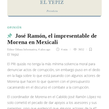
OPINIÓN
José Ramón, el impresentable de
Morena en Mexicali
Editor Odisea Informativa
,
4 años ago
4 min
3652
El Yepiz
El PRI quizás no tenga la más mínima solvencia moral para
denunciar actos de corrupción, sin embargo puso en el dedo
en la llaga sobre lo que está pasando con algunos actores de
Morena que hacen lo que quieren con el presupuesto
cacareando en el discurso el combate a la corrupción.
El coordinador de Morena en el Cabildo José Ramón López no
solo cometió el pecado de dar apoyos a los asesores y sus
parientes, sino que evidenció que algunos actores de la 4T