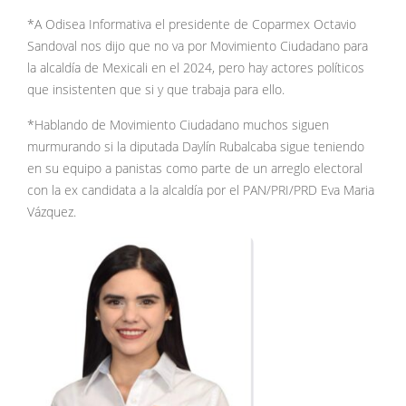
*A Odisea Informativa el presidente de Coparmex Octavio
Sandoval nos dijo que no va por Movimiento Ciudadano para
la alcaldía de Mexicali en el 2024, pero hay actores políticos
que insistenten que si y que trabaja para ello.
*Hablando de Movimiento Ciudadano muchos siguen
murmurando si la diputada Daylín Rubalcaba sigue teniendo
en su equipo a panistas como parte de un arreglo electoral
con la ex candidata a la alcaldía por el PAN/PRI/PRD Eva Maria
Vázquez.