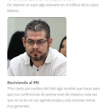
De repente se supo algo relevante en el edificio de la López
Mateos.
Reviviendo al PRI
*Por cierto por rumbos del PAN algo tendrán que hacer para
que sus conferencias de prensa sean de impacto, toda vez
que no se les ve con agenda propia y solo retoman temas
muy generales.