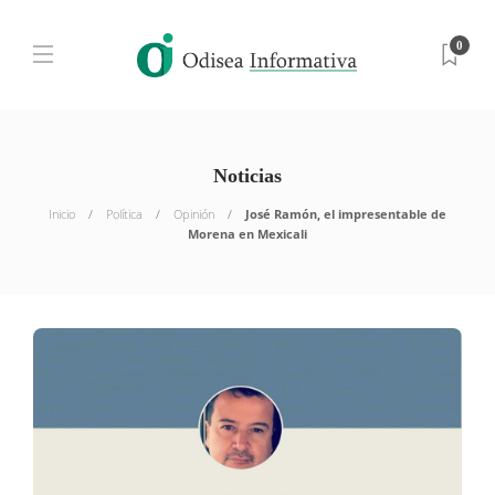
0
Noticias
Inicio
Política
Opinión
José Ramón, el impresentable de
Morena en Mexicali