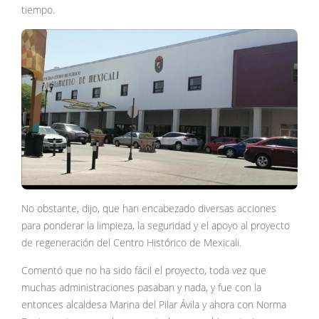
tiempo.
No obstante, dijo, que han encabezado diversas acciones
para ponderar la limpieza, la seguridad y el apoyo al proyecto
de regeneración del Centro Histórico de Mexicali.
Comentó que no ha sido fácil el proyecto, toda vez que
muchas administraciones pasaban y nada, y fue con la
entonces alcaldesa Marina del Pilar Ávila y ahora con Norma