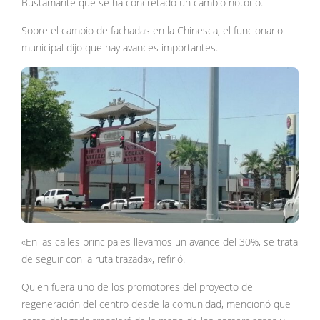
Bustamante que se ha concretado un cambio notorio.
Sobre el cambio de fachadas en la Chinesca, el funcionario
municipal dijo que hay avances importantes.
«En las calles principales llevamos un avance del 30%, se trata
de seguir con la ruta trazada», refirió.
Quien fuera uno de los promotores del proyecto de
regeneración del centro desde la comunidad, mencionó que