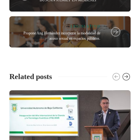
LEGISLATIVO
Propone Ang Hernández incorporar la modalidad de
acoso sexual en espacios públicos.
Related posts