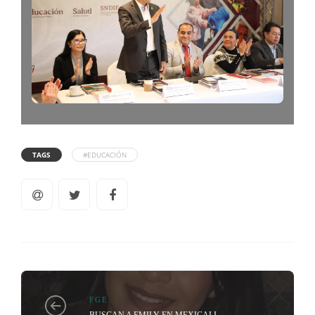
TAGS
#EDUCACIÓN
FGE
BUSCAN A EMILY EN MEXICALI