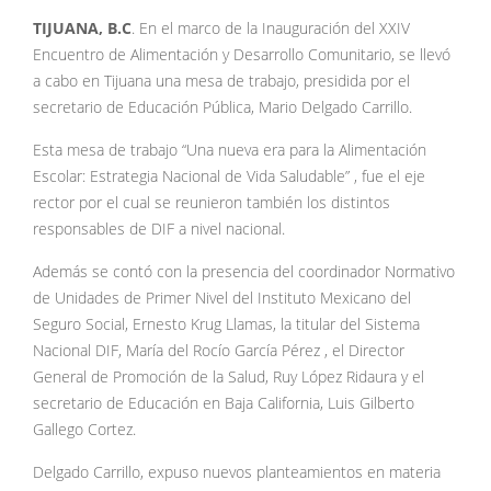
TIJUANA, B.C
. En el marco de la Inauguración del XXIV
Encuentro de Alimentación y Desarrollo Comunitario, se llevó
a cabo en Tijuana una mesa de trabajo, presidida por el
secretario de Educación Pública, Mario Delgado Carrillo.
Esta mesa de trabajo “Una nueva era para la Alimentación
Escolar: Estrategia Nacional de Vida Saludable” , fue el eje
rector por el cual se reunieron también los distintos
responsables de DIF a nivel nacional.
Además se contó con la presencia del coordinador Normativo
de Unidades de Primer Nivel del Instituto Mexicano del
Seguro Social, Ernesto Krug Llamas, la titular del Sistema
Nacional DIF, María del Rocío García Pérez , el Director
General de Promoción de la Salud, Ruy López Ridaura y el
secretario de Educación en Baja California, Luis Gilberto
Gallego Cortez.
Delgado Carrillo, expuso nuevos planteamientos en materia