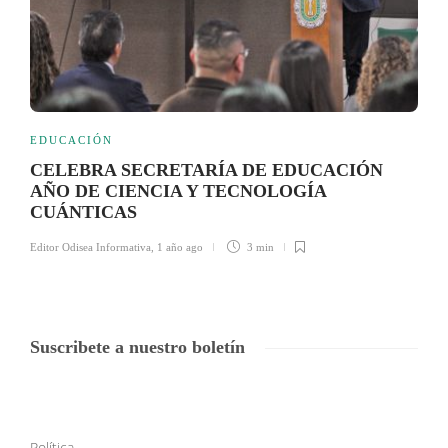
EDUCACIÓN
CELEBRA SECRETARÍA DE EDUCACIÓN
AÑO DE CIENCIA Y TECNOLOGÍA
CUÁNTICAS
Editor Odisea Informativa
,
1 año ago
3 min
Suscribete a nuestro boletín
Política