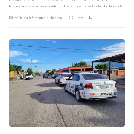
funcionarios de la pasada administración y a un particular. En la sala 6…
Editor Odisea Informativa
,
4 años ago
1 min