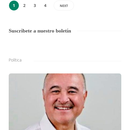
1
2
3
4
NEXT
Suscribete a nuestro boletín
Política