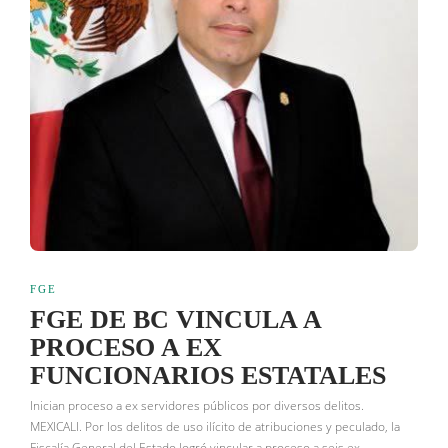
FGE
FGE DE BC VINCULA A
PROCESO A EX
FUNCIONARIOS ESTATALES
Inician proceso a ex servidores públicos por diversos delitos.
MEXICALI. Por los delitos de uso ilícito de atribuciones y peculado, la
Fiscalía General del Estado logró vincular a proceso a seis ex