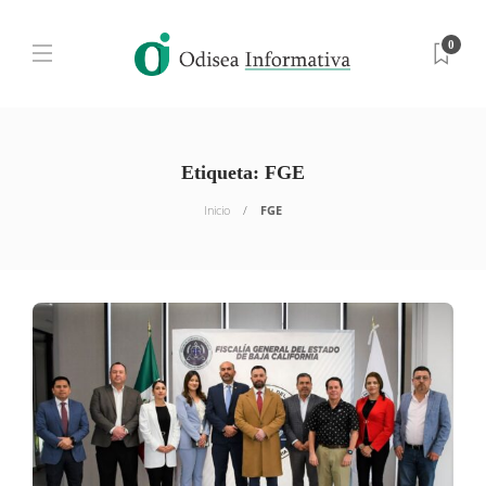
0
Etiqueta:
FGE
Inicio
FGE