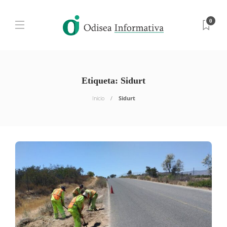
0
Etiqueta:
Sidurt
Inicio
Sidurt