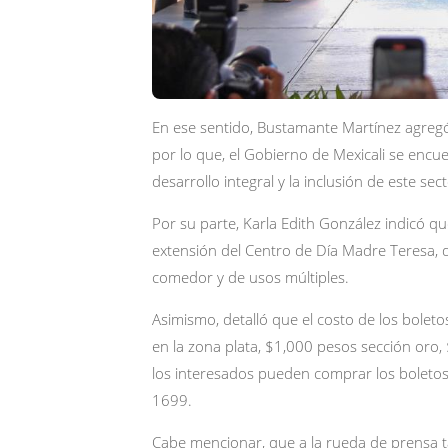
En ese sentido, Bustamante Martínez agregó
por lo que, el Gobierno de Mexicali se encu
desarrollo integral y la inclusión de este sec
Por su parte, Karla Edith González indicó qu
extensión del Centro de Día Madre Teresa, q
comedor y de usos múltiples.
Asimismo, detalló que el costo de los bole
en la zona plata, $1,000 pesos sección oro, 
los interesados pueden comprar los boletos 
1699.
Cabe mencionar, que a la rueda de prensa ta