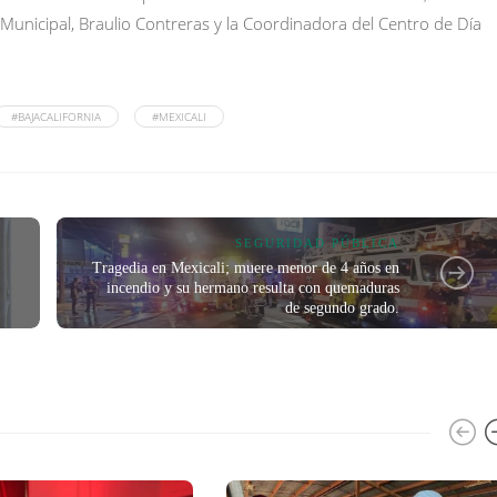
F Municipal, Braulio Contreras y la Coordinadora del Centro de Día
#BAJACALIFORNIA
#MEXICALI
SEGURIDAD PÚBLICA
Tragedia en Mexicali; muere menor de 4 años en
incendio y su hermano resulta con quemaduras
de segundo grado.