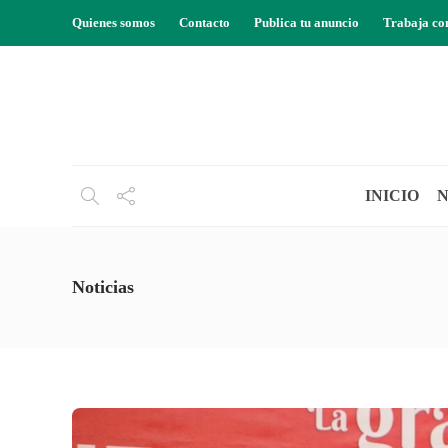
Quienes somos
Contacto
Publica tu anuncio
Trabaja co
INICIO
N
Noticias