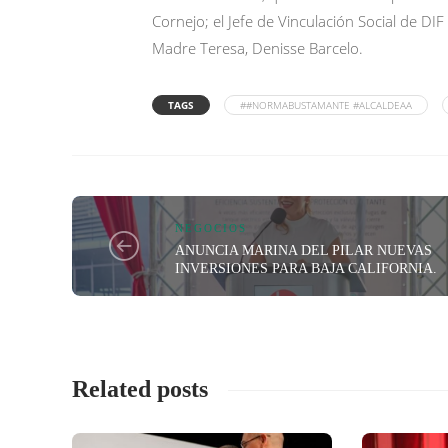
Cornejo; el Jefe de Vinculación Social de DI
Madre Teresa, Denisse Barcelo.
TAGS
##NORMABUSTAMANTE #ALCALDEAA
NEGOCIOS
ANUNCIA MARINA DEL PILAR NUEVAS
INVERSIONES PARA BAJA CALIFORNIA.
Related posts