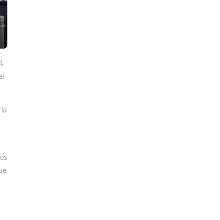
,
el
 la
sos
ue