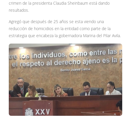
crimen de la presidenta Claudia Sheinbaum está dando
resultados.
Agregó que después de 25 años se esta viendo una
reducción de homicidios en la entidad como parte de la
estrategia que encabeza la gobernadora Marina del Pilar Avila.