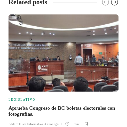
Related posts
LEGISLATIVO
Aprueba Congreso de BC boletas electorales con
fotografías.
Editor Odisea Informativa
,
4 años ago
1 min