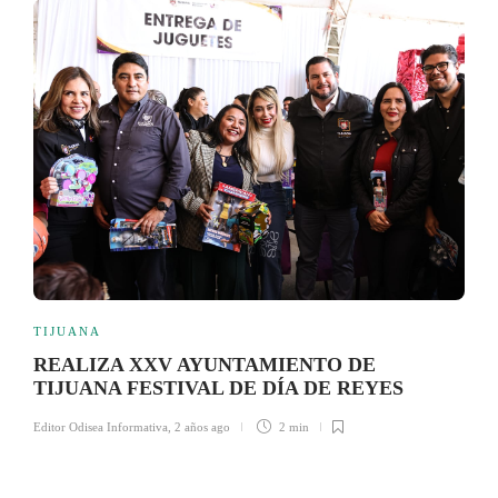
TIJUANA
REALIZA XXV AYUNTAMIENTO DE
TIJUANA FESTIVAL DE DÍA DE REYES
Editor Odisea Informativa
,
2 años ago
2 min