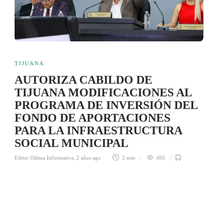
TIJUANA
AUTORIZA CABILDO DE
TIJUANA MODIFICACIONES AL
PROGRAMA DE INVERSIÓN DEL
FONDO DE APORTACIONES
PARA LA INFRAESTRUCTURA
SOCIAL MUNICIPAL
Editor Odisea Informativa
,
2 años ago
2 min
695