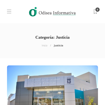
0
Categoría:
Justicia
Inicio
Justicia