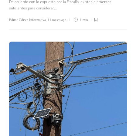
De acuerdo con lo expuesto por la Fiscalía, existen elementos
suficientes para considerar…
Editor Odisea Informativa
,
11 meses ago
1 min