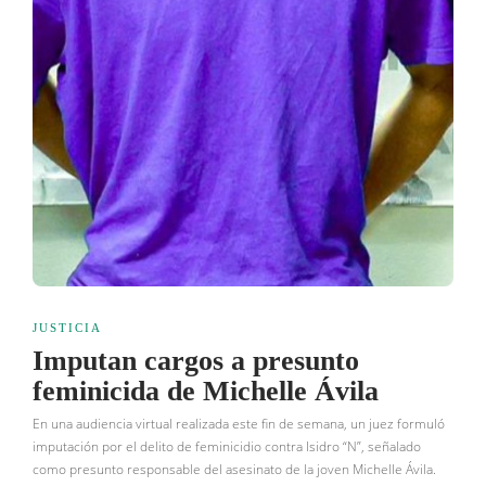
JUSTICIA
Imputan cargos a presunto
feminicida de Michelle Ávila
En una audiencia virtual realizada este fin de semana, un juez formuló
imputación por el delito de feminicidio contra Isidro “N”, señalado
como presunto responsable del asesinato de la joven Michelle Ávila.