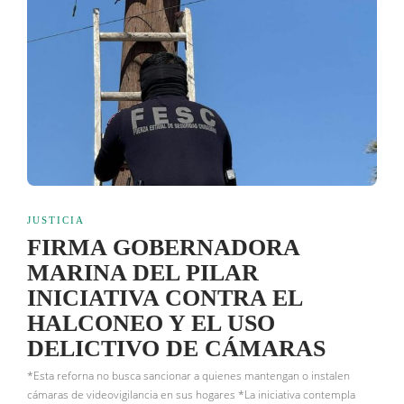
JUSTICIA
FIRMA GOBERNADORA
MARINA DEL PILAR
INICIATIVA CONTRA EL
HALCONEO Y EL USO
DELICTIVO DE CÁMARAS
*Esta reforna no busca sancionar a quienes mantengan o instalen
cámaras de videovigilancia en sus hogares *La iniciativa contempla