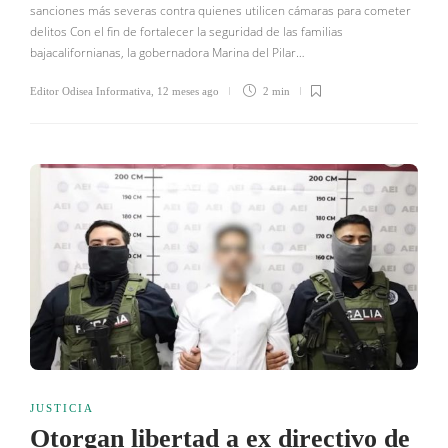
sanciones más severas contra quienes utilicen cámaras para cometer
delitos Con el fin de fortalecer la seguridad de las familias
bajacalifornianas, la gobernadora Marina del Pilar…
Editor Odisea Informativa
,
12 meses ago
2 min
JUSTICIA
Otorgan libertad a ex directivo de