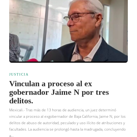
JUSTICIA
Vinculan a proceso al ex
gobernador Jaime N por tres
delitos.
Mexicali.- Tras más de 13 horas de audiencia, un juez determinó
vincular a proceso al exgobernador de Baja California, Jaime N, por los
delitos de abuso de autoridad, peculado y uso ilícito de atribuciones y
facultades. La audiencia se prolongó hasta la madrugada, concluyendo
a…