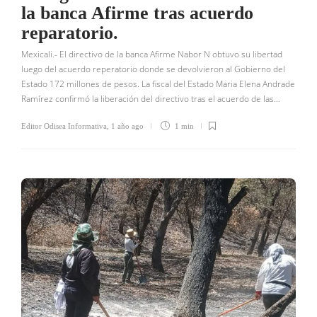
la banca Afirme tras acuerdo
reparatorio.
Mexicali.- El directivo de la banca Afirme Nabor N obtuvo su libertad
luego del acuerdo reperatorio donde se devolvieron al Gobierno del
Estado 172 millones de pesos. La fiscal del Estado Maria Elena Andrade
Ramírez confirmó la liberación del directivo tras el acuerdo de las…
Editor Odisea Informativa
,
1 año ago
1 min