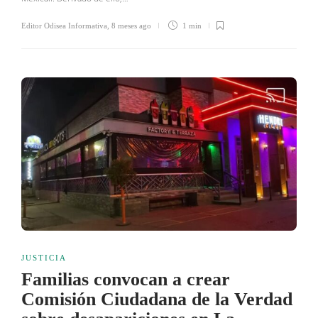
Editor Odisea Informativa
,
8 meses ago
1 min
JUSTICIA
Familias convocan a crear
Comisión Ciudadana de la Verdad