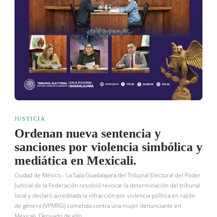
JUSTICIA
Ordenan nueva sentencia y
sanciones por violencia simbólica y
mediática en Mexicali.
Ciudad de México.- La Sala Guadalajara del Tribunal Electoral del Poder
Judicial de la Federación resolvió revocar la determinación del tribunal
local y declaró acreditada la infracción por violencia política en razón
de género (VPMRG) cometida contra una mujer denunciante en
Mexicali. Derivado de ello,…