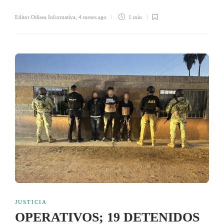
Editor Odisea Informativa
,
4 meses ago
1 min
JUSTICIA
OPERATIVOS; 19 DETENIDOS