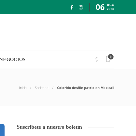
06
AGO
2026
0
NEGOCIOS
Inicio
Sociedad
Colorido desfile patrio en Mexicali
Suscribete a nuestro boletín