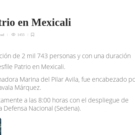
trio en Mexicali
ead
1455
ación de 2 mil 743 personas y con una duración
sfile Patrio en Mexicali.
adora Marina del Pilar Avila, fue encabezado p
Zavala Márquez.
actamente a las 8:00 horas con el despliegue de
la Defensa Nacional (Sedena).