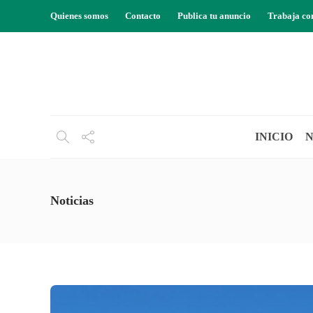
Quienes somos
Contacto
Publica tu anuncio
Trabaja co
INICIO
N
Noticias