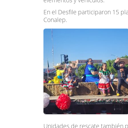
elementos y vehículos.
En el Desfile participaron 15 pl
Conalep.
Unidades de rescate también p