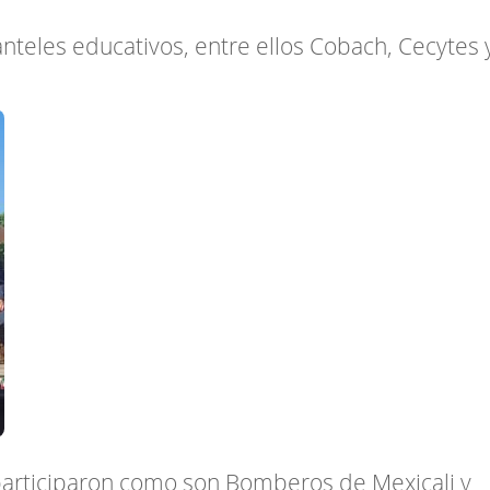
anteles educativos, entre ellos Cobach, Cecytes 
articiparon como son Bomberos de Mexicali y