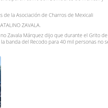
tes de la Asociación de Charros de Mexicali
CATALINO ZAVALA.
ino Zavala Márquez dijo que durante el Grito de
a banda del Recodo para 40 mil personas no s