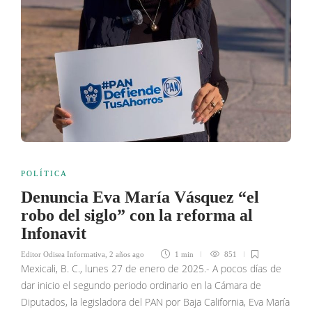
POLÍTICA
Denuncia Eva María Vásquez “el
robo del siglo” con la reforma al
Infonavit
Editor Odisea Informativa
,
2 años ago
1 min
851
Mexicali, B. C., lunes 27 de enero de 2025.- A pocos días de
dar inicio el segundo periodo ordinario en la Cámara de
Diputados, la legisladora del PAN por Baja California, Eva María