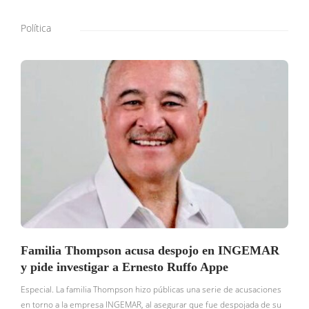
Política
Familia Thompson acusa despojo en INGEMAR
y pide investigar a Ernesto Ruffo Appe
Especial. La familia Thompson hizo públicas una serie de acusaciones
en torno a la empresa INGEMAR, al asegurar que fue despojada de su