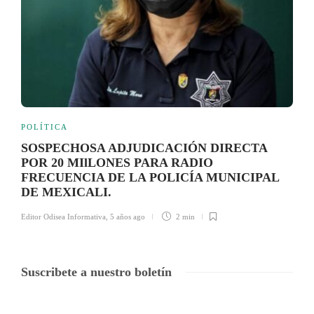
POLÍTICA
SOSPECHOSA ADJUDICACIÓN DIRECTA
POR 20 MIlLONES PARA RADIO
FRECUENCIA DE LA POLICÍA MUNICIPAL
DE MEXICALI.
Editor Odisea Informativa
,
5 años ago
2 min
Suscribete a nuestro boletín