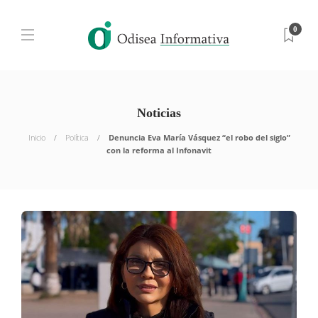
0
Noticias
Inicio
Política
Denuncia Eva María Vásquez “el robo del siglo”
con la reforma al Infonavit