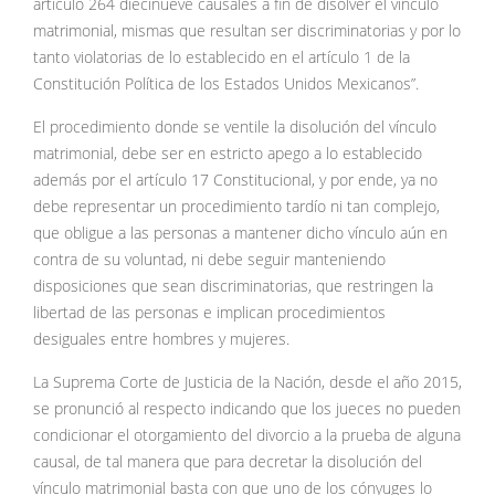
artículo 264 diecinueve causales a fin de disolver el vínculo
matrimonial, mismas que resultan ser discriminatorias y por lo
tanto violatorias de lo establecido en el artículo 1 de la
Constitución Política de los Estados Unidos Mexicanos”.
El procedimiento donde se ventile la disolución del vínculo
matrimonial, debe ser en estricto apego a lo establecido
además por el artículo 17 Constitucional, y por ende, ya no
debe representar un procedimiento tardío ni tan complejo,
que obligue a las personas a mantener dicho vínculo aún en
contra de su voluntad, ni debe seguir manteniendo
disposiciones que sean discriminatorias, que restringen la
libertad de las personas e implican procedimientos
desiguales entre hombres y mujeres.
La Suprema Corte de Justicia de la Nación, desde el año 2015,
se pronunció al respecto indicando que los jueces no pueden
condicionar el otorgamiento del divorcio a la prueba de alguna
causal, de tal manera que para decretar la disolución del
vínculo matrimonial basta con que uno de los cónyuges lo