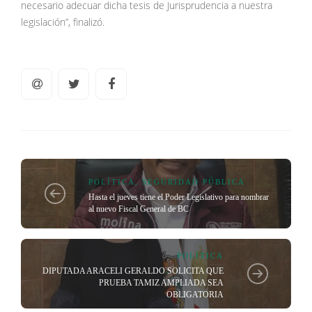
necesario adecuar dicha tesis de Jurisprudencia a nuestra
legislación”, finalizó.
POLÍTICA
,
SEGURIDAD PÚBLICA
Hasta el jueves tiene el Poder Legislativo para nombrar
al nuevo Fiscal General de BC
POLÍTICA
DIPUTADA ARACELI GERALDO SOLICITA QUE
PRUEBA TAMIZ AMPLIADA SEA
OBLIGATORIA