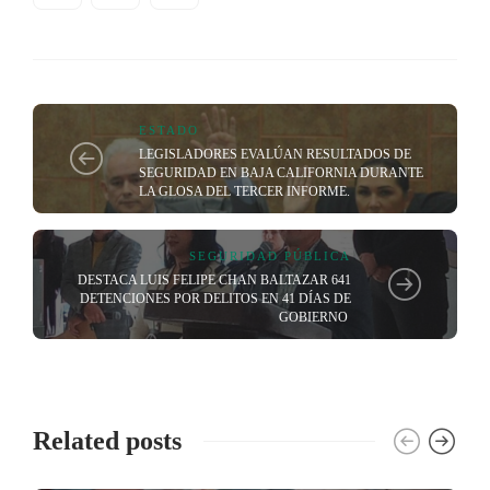
ESTADO
LEGISLADORES EVALÚAN RESULTADOS DE
SEGURIDAD EN BAJA CALIFORNIA DURANTE
LA GLOSA DEL TERCER INFORME.
SEGURIDAD PÚBLICA
DESTACA LUIS FELIPE CHAN BALTAZAR 641
DETENCIONES POR DELITOS EN 41 DÍAS DE
GOBIERNO
Related posts