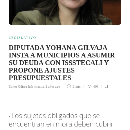
LEGISLATIVO
DIPUTADA YOHANA GILVAJA
INSTA A MUNICIPIOS A ASUMIR
SU DEUDA CON ISSSTECALI Y
PROPONE AJUSTES
PRESUPUESTALES
Editor Odisea Informativa
,
2 años ago
2 min
696
Los sujetos obligados que se
•
encuentran en mora deben cubrir