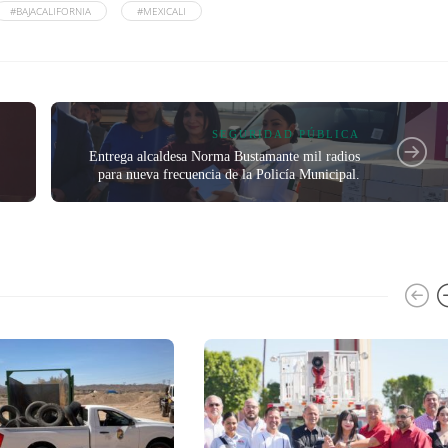
#BAJACALIFORNIA
#MEXICALI
SEGURIDAD PÚBLICA
Entrega alcaldesa Norma Bustamante mil radios
para nueva frecuencia de la Policía Municipal.