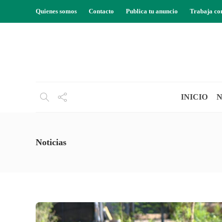
Quienes somos
Contacto
Publica tu anuncio
Trabaja co
INICIO
N
Noticias