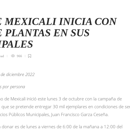
 MEXICALI INICIA CON
 PLANTAS EN SUS
IPALES
ead
966
3 de diciembre 2022
s por persona
o de Mexicali inició este lunes 3 de octubre con la campaña de
a que se pretende entregar 30 mil ejemplares en condiciones de se
vicios Públicos Municipales, Juan Francisco Garza Ceseña.
a donar es de lunes a viernes de 6:00 de la mañana a 12:00 del