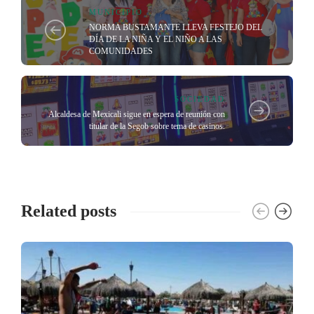
MUNICIPIO
NORMA BUSTAMANTE LLEVA FESTEJO DEL
DÍA DE LA NIÑA Y EL NIÑO A LAS
COMUNIDADES
SOCIEDAD
Alcaldesa de Mexicali sigue en espera de reunión con
titular de la Segob sobre tema de casinos.
Related posts