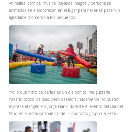
Animales, comida, música, payasos, magos y personajes
animados se encontraban en el lugar para hacerles pasar un
agradable momento a los pequeños.
“Yo lo que trato de darles es un día bonito, me gustaría
hacerlo todos los días, pero desafortunadamente no puedo”,
expresa el Ingeniero Jorge Hank, durante el evento del Día del
Niño en el estacionamiento del Hipódromo grupo Caliente.