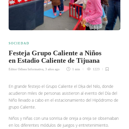
SOCIEDAD
Festeja Grupo Caliente a Niños
en Estadio Caliente de Tijuana
Editor Odisea Informativa
,
3 años ago
1 min
1223
En grande festejo el Grupo Caliente el Dķa del Nilo, donde
acudieron miles de personas asistieron al evento del Día del
Niño llevado a cabo en el estacionamiento del Hipódromo de
grupo Caliente.
Niños y niñas con una sonrisa de oreja a oreja se observaban
en los diferentes módulos de juegos y entretenimiento.