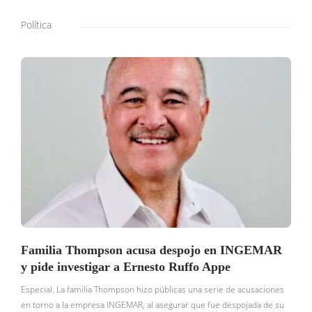
Política
Familia Thompson acusa despojo en INGEMAR
y pide investigar a Ernesto Ruffo Appe
Especial. La familia Thompson hizo públicas una serie de acusaciones
en torno a la empresa INGEMAR, al asegurar que fue despojada de su