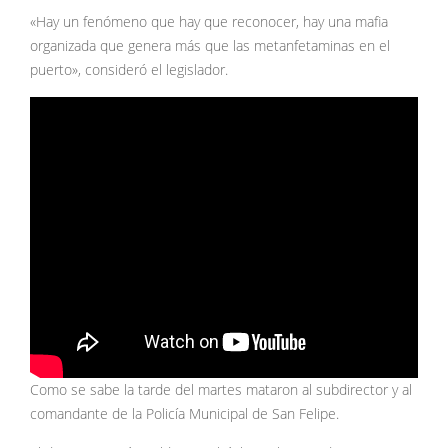
«Hay un fenómeno que hay que reconocer, hay una mafia
organizada que genera más que las metanfetaminas en el
puerto», consideró el legislador.
Como se sabe la tarde del martes mataron al subdirector y al
comandante de la Policía Municipal de San Felipe.