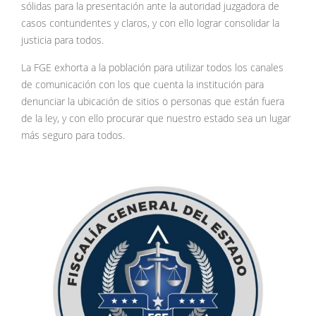
sólidas para la presentación ante la autoridad juzgadora de
casos contundentes y claros, y con ello lograr consolidar la
justicia para todos.
La FGE exhorta a la población para utilizar todos los canales
de comunicación con los que cuenta la institución para
denunciar la ubicación de sitios o personas que están fuera
de la ley, y con ello procurar que nuestro estado sea un lugar
más seguro para todos.