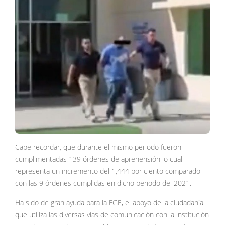
Cabe recordar, que durante el mismo periodo fueron
cumplimentadas 139 órdenes de aprehensión lo cual
representa un incremento del 1,444 por ciento comparado
con las 9 órdenes cumplidas en dicho periodo del 2021.
Ha sido de gran ayuda para la FGE, el apoyo de la ciudadanía
que utiliza las diversas vías de comunicación con la institución