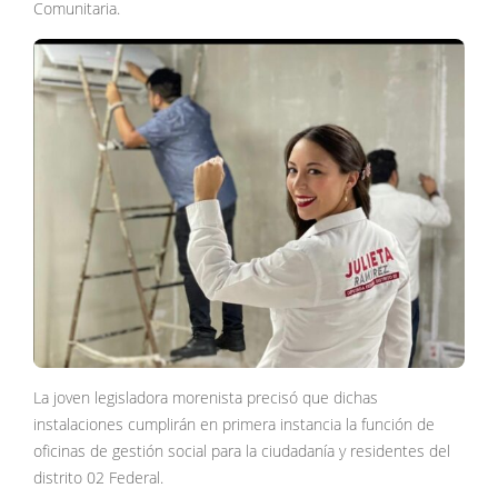
Comunitaria.
La joven legisladora morenista precisó que dichas
instalaciones cumplirán en primera instancia la función de
oficinas de gestión social para la ciudadanía y residentes del
distrito 02 Federal.