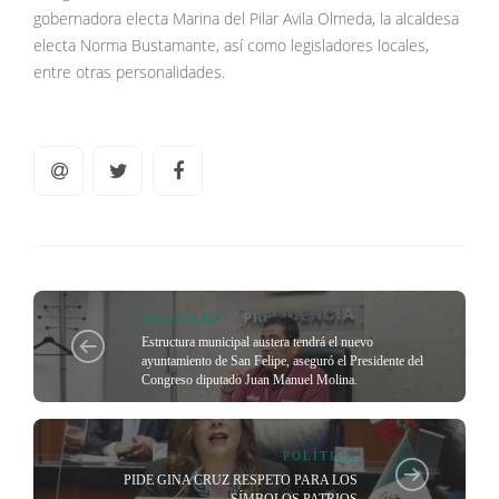
gobernadora electa Marina del Pilar Avila Olmeda, la alcaldesa
electa Norma Bustamante, así como legisladores locales,
entre otras personalidades.
SOCIEDAD
Estructura municipal austera tendrá el nuevo
ayuntamiento de San Felipe, aseguró el Presidente del
Congreso diputado Juan Manuel Molina.
POLÍTICA
PIDE GINA CRUZ RESPETO PARA LOS
SÍMBOLOS PATRIOS