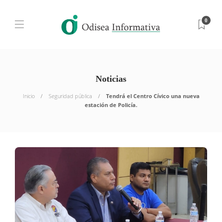
0
Noticias
Inicio
Seguridad pública
Tendrá el Centro Cívico una nueva
estación de Policía.