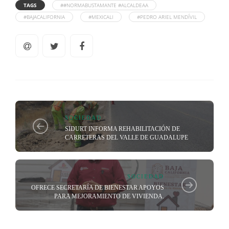
TAGS
##NORMABUSTAMANTE #ALCALDEAA
#BAJACALIFORNIA
#MEXICALI
#PEDRO ARIEL MENDÍVIL
SOCIEDAD
SIDURT INFORMA REHABILITACIÓN DE
CARRETERAS DEL VALLE DE GUADALUPE
SOCIEDAD
OFRECE SECRETARÍA DE BIENESTAR APOYOS
PARA MEJORAMIENTO DE VIVIENDA.