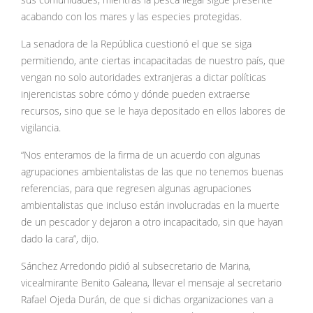
sus comunidades, mientras la pesca ilegal sigue presente
acabando con los mares y las especies protegidas.
La senadora de la República cuestionó el que se siga
permitiendo, ante ciertas incapacitadas de nuestro país, que
vengan no solo autoridades extranjeras a dictar políticas
injerencistas sobre cómo y dónde pueden extraerse
recursos, sino que se le haya depositado en ellos labores de
vigilancia.
“Nos enteramos de la firma de un acuerdo con algunas
agrupaciones ambientalistas de las que no tenemos buenas
referencias, para que regresen algunas agrupaciones
ambientalistas que incluso están involucradas en la muerte
de un pescador y dejaron a otro incapacitado, sin que hayan
dado la cara”, dijo.
Sánchez Arredondo pidió al subsecretario de Marina,
vicealmirante Benito Galeana, llevar el mensaje al secretario
Rafael Ojeda Durán, de que si dichas organizaciones van a