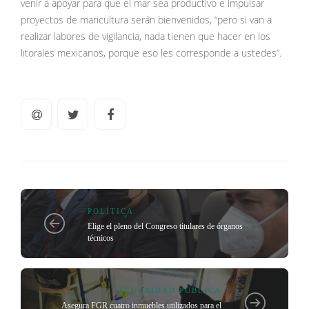
venir a apoyar para que el mar sea productivo e impulsar
proyectos de maricultura serán bienvenidos, “pero si van a
realizar labores de vigilancia, nada tienen que hacer en los
litorales mexicanos, porque eso les corresponde a ustedes”.
POLÍTICA
Elige el pleno del Congreso titulares de órganos
técnicos
SEGURIDAD PÚBLICA
Asegura FGR cuatro inmuebles utilizados para el