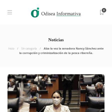
0
Noticias
Inicio
Sin categoría
Alza la voz la senadora Nancy Sánchez ante
la corrupción y criminizalización de la pesca ribereña.