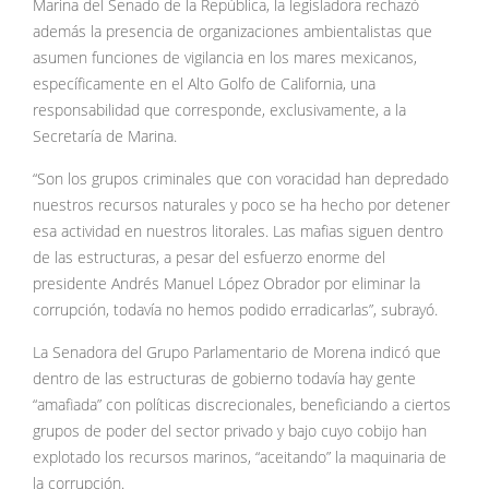
Marina del Senado de la República, la legisladora rechazó
además la presencia de organizaciones ambientalistas que
asumen funciones de vigilancia en los mares mexicanos,
específicamente en el Alto Golfo de California, una
responsabilidad que corresponde, exclusivamente, a la
Secretaría de Marina.
“Son los grupos criminales que con voracidad han depredado
nuestros recursos naturales y poco se ha hecho por detener
esa actividad en nuestros litorales. Las mafias siguen dentro
de las estructuras, a pesar del esfuerzo enorme del
presidente Andrés Manuel López Obrador por eliminar la
corrupción, todavía no hemos podido erradicarlas”, subrayó.
La Senadora del Grupo Parlamentario de Morena indicó que
dentro de las estructuras de gobierno todavía hay gente
“amafiada” con políticas discrecionales, beneficiando a ciertos
grupos de poder del sector privado y bajo cuyo cobijo han
explotado los recursos marinos, “aceitando” la maquinaria de
la corrupción.