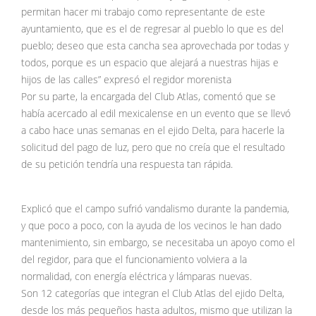
permitan hacer mi trabajo como representante de este
ayuntamiento, que es el de regresar al pueblo lo que es del
pueblo; deseo que esta cancha sea aprovechada por todas y
todos, porque es un espacio que alejará a nuestras hijas e
hijos de las calles” expresó el regidor morenista
Por su parte, la encargada del Club Atlas, comentó que se
había acercado al edil mexicalense en un evento que se llevó
a cabo hace unas semanas en el ejido Delta, para hacerle la
solicitud del pago de luz, pero que no creía que el resultado
de su petición tendría una respuesta tan rápida.
Explicó que el campo sufrió vandalismo durante la pandemia,
y que poco a poco, con la ayuda de los vecinos le han dado
mantenimiento, sin embargo, se necesitaba un apoyo como el
del regidor, para que el funcionamiento volviera a la
normalidad, con energía eléctrica y lámparas nuevas.
Son 12 categorías que integran el Club Atlas del ejido Delta,
desde los más pequeños hasta adultos, mismo que utilizan la