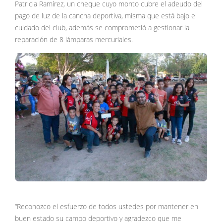
Patricia Ramírez, un cheque cuyo monto cubre el adeudo del
pago de luz de la cancha deportiva, misma que está bajo el
cuidado del club, además se comprometió a gestionar la
reparación de 8 lámparas mercuriales.
“Reconozco el esfuerzo de todos ustedes por mantener en
buen estado su campo deportivo y agradezco que me