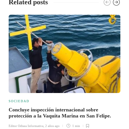
Related posts
SOCIEDAD
Concluye inspección internacional sobre
protección a la Vaquita Marina en San Felipe.
Editor Odisea Informativa
,
2 años ago
1 min