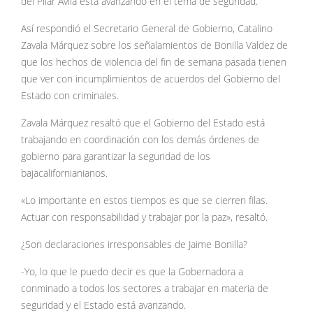
del Pilar Ávila está avanzando en el tema de seguridad.
Así respondió el Secretario General de Gobierno, Catalino
Zavala Márquez sobre los señalamientos de Bonilla Valdez de
que los hechos de violencia del fin de semana pasada tienen
que ver con incumplimientos de acuerdos del Gobierno del
Estado con criminales.
Zavala Márquez resaltó que el Gobierno del Estado está
trabajando en coordinación con los demás órdenes de
gobierno para garantizar la seguridad de los
bajacalifornianianos.
«Lo importante en estos tiempos es que se cierren filas.
Actuar con responsabilidad y trabajar por la paz», resaltó.
¿Son declaraciones irresponsables de Jaime Bonilla?
-Yo, lo que le puedo decir es que la Gobernadora a
conminado a todos los sectores a trabajar en materia de
seguridad y el Estado está avanzando.