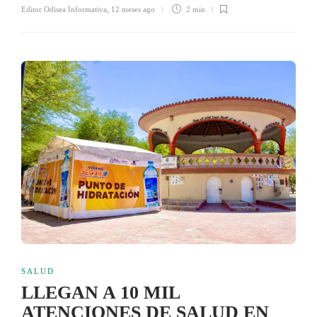
Editor Odisea Informativa
,
12 meses ago
2 min
SALUD
LLEGAN A 10 MIL
ATENCIONES DE SALUD EN