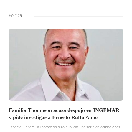
Política
Familia Thompson acusa despojo en INGEMAR
y pide investigar a Ernesto Ruffo Appe
Especial. La familia Thompson hizo públicas una serie de acusaciones