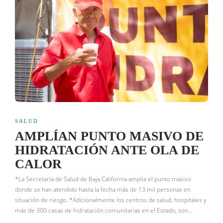
SALUD
AMPLÍAN PUNTO MASIVO DE
HIDRATACIÓN ANTE OLA DE
CALOR
*La Secretaría de Salud de Baja California amplía el punto masivo
donde se han atendido hasta la fecha más de 13 mil personas en
situación de riesgo. *Adicionalmente los centros de salud, hospitales y
más de 300 casas de hidratación comunitarias en el Estado, son…