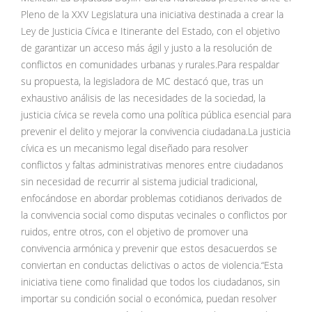
Pleno de la XXV Legislatura una iniciativa destinada a crear la
Ley de Justicia Cívica e Itinerante del Estado, con el objetivo
de garantizar un acceso más ágil y justo a la resolución de
conflictos en comunidades urbanas y rurales.Para respaldar
su propuesta, la legisladora de MC destacó que, tras un
exhaustivo análisis de las necesidades de la sociedad, la
justicia cívica se revela como una política pública esencial para
prevenir el delito y mejorar la convivencia ciudadana.La justicia
cívica es un mecanismo legal diseñado para resolver
conflictos y faltas administrativas menores entre ciudadanos
sin necesidad de recurrir al sistema judicial tradicional,
enfocándose en abordar problemas cotidianos derivados de
la convivencia social como disputas vecinales o conflictos por
ruidos, entre otros, con el objetivo de promover una
convivencia armónica y prevenir que estos desacuerdos se
conviertan en conductas delictivas o actos de violencia.“Esta
iniciativa tiene como finalidad que todos los ciudadanos, sin
importar su condición social o económica, puedan resolver