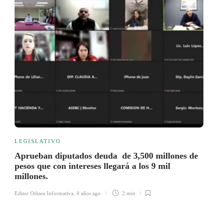
LEGISLATIVO
Aprueban diputados deuda de 3,500 millones de
pesos que con intereses llegará a los 9 mil
millones.
Editor Odisea Informativa
,
4 años ago
2 min