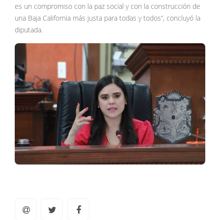
es un compromiso con la paz social y con la construcción de
una Baja California más justa para todas y todos”, concluyó la
diputada.