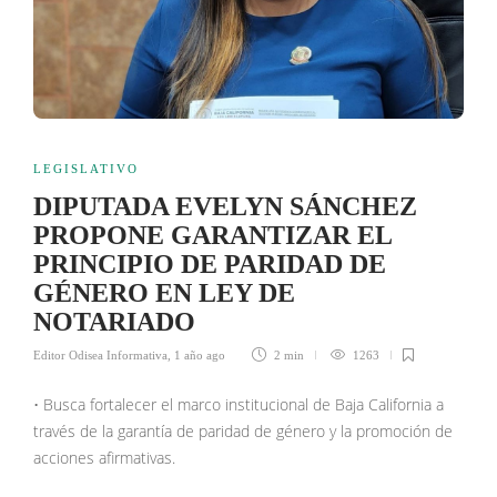
LEGISLATIVO
DIPUTADA EVELYN SÁNCHEZ
PROPONE GARANTIZAR EL
PRINCIPIO DE PARIDAD DE
GÉNERO EN LEY DE
NOTARIADO
Editor Odisea Informativa
,
1 año ago
2 min
1263
• Busca fortalecer el marco institucional de Baja California a
través de la garantía de paridad de género y la promoción de
acciones afirmativas.