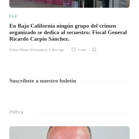
FGE
En Baja California ningún grupo del crimen
organizado se dedica al secuestro: Fiscal General
Ricardo Carpio Sánchez.
Editor Odisea Informativa
,
4 años ago
1 min
Suscribete a nuestro boletín
Política