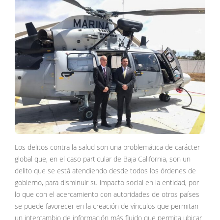
Los delitos contra la salud son una problemática de carácter
global que, en el caso particular de Baja California, son un
delito que se está atendiendo desde todos los órdenes de
gobierno, para disminuir su impacto social en la entidad, por
lo que con el acercamiento con autoridades de otros países
se puede favorecer en la creación de vínculos que permitan
un intercambio de información más fluido que permita ubicar