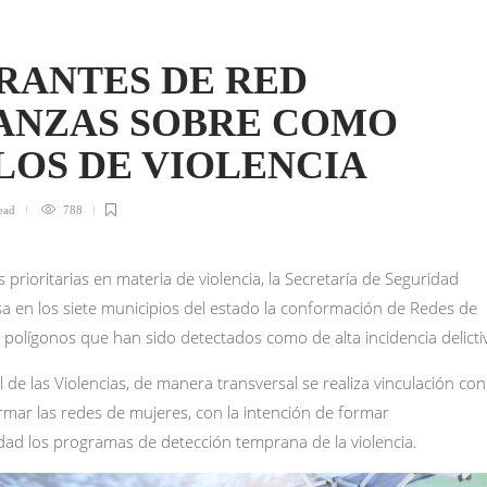
RANTES DE RED
ANZAS SOBRE COMO
LOS DE VIOLENCIA
ead
788
 prioritarias en materia de violencia, la Secretaría de Seguridad
sa en los siete municipios del estado la conformación de Redes de
olígonos que han sido detectados como de alta incidencia delicti
 de las Violencias, de manera transversal se realiza vinculación con
ar las redes de mujeres, con la intención de formar
ad los programas de detección temprana de la violencia.