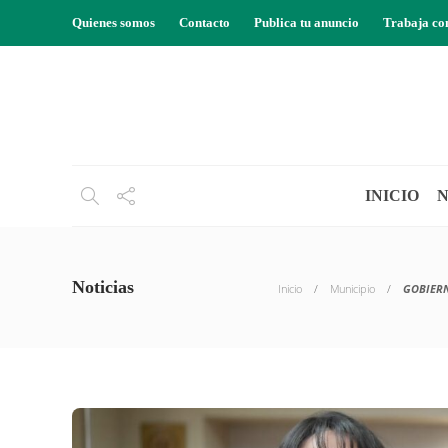
Quienes somos
Contacto
Publica tu anuncio
Trabaja co
INICIO
N
Noticias
Inicio
Municipio
GOBIERN