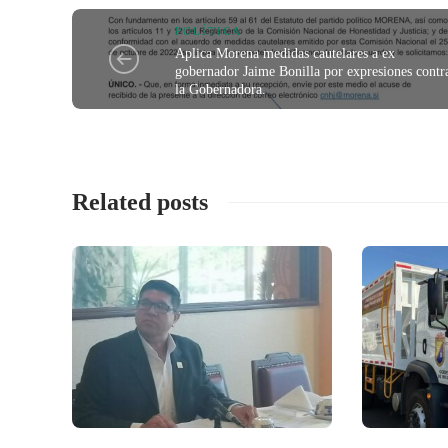
POLÍTICA
Aplica Morena medidas cautelares a ex
gobernador Jaime Bonilla por expresiones contr
la Gobernadora.
Related posts