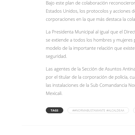
Bajo este plan de colaboración reconociero
Estados Unidos, los protocolos y acciones de
corporaciones en la que más destaca la cola
La Presidenta Municipal al igual que el Direc
se extiende a todos los hombres y mujeres p
modelo de la importante relación que existe
seguridad.
Las agentes de la Sección de Asuntos Antin
por el titular de la corporación de policía, 
las instalaciones de la Sub Comandancia No
Mexicali.
TAGS
##NORMABUSTAMANTE #ALCALDEAA