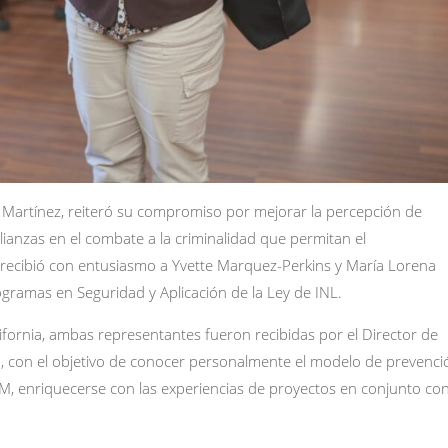
Martínez, reiteró su compromiso por mejorar la percepción de
lianzas en el combate a la criminalidad que permitan el
llo recibió con entusiasmo a Yvette Marquez-Perkins y María Lorena
ogramas en Seguridad y Aplicación de la Ley de INL.
lifornia, ambas representantes fueron recibidas por el Director de
cía, con el objetivo de conocer personalmente el modelo de prevenci
PM, enriquecerse con las experiencias de proyectos en conjunto co