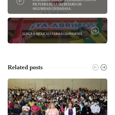
El GENERAL GILBERTO LANDEROS CON UN
PIE FUERA DE LA SECRETARÍA DE
SEGURIDAD CIUDADANA.
SALUD
LLEGA A MEXICALI FARMACIA PHOENIX
Related posts