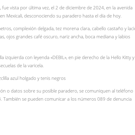
fue vista por última vez, el 2 de diciembre de 2024, en la avenida
 en Mexicali, desconociendo su paradero hasta el día de hoy.
etros, complexión delgada, tez morena clara, cabello castaño y laci
as, ojos grandes café oscuro, nariz ancha, boca mediana y labios
lla izquierda con leyenda «DEBIL», en pie derecho de la Hello Kitty y
ecuelas de la varicela.
lilla azul holgado y tenis negros
ión o datos sobre su posible paradero, se comuniquen al teléfono
4. También se pueden comunicar a los números 089 de denuncia