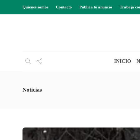
Quienes somos
Contacto
Publica tu anuncio
Trabaja co
INICIO
N
Noticias