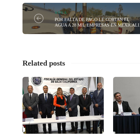
AGUA
POR FALTA DE PAGO LE CORTAN EL
AGUA A 28 MIL EMPRESAS EN MEXICALI
Related posts