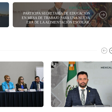
EDUCACIÓN
PARTICIPA SECRETARÍA DE EDUCACIÓN
EN MESA DE TRABAJO PARA UNA NUEVA
.
ERA DE LA ALIMENTACIÓN ESCOLAR.