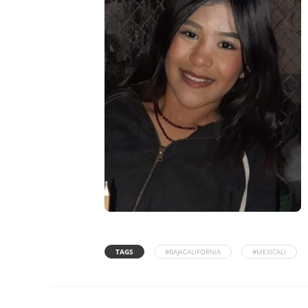
TAGS
#BAJACALIFORNIA
#MEXICALI