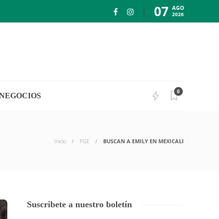
07
AGO
2026
0
NEGOCIOS
Inicio
FGE
BUSCAN A EMILY EN MEXICALI
Suscribete a nuestro boletín