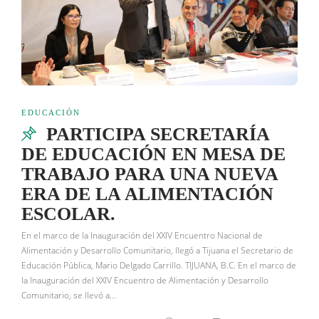
EDUCACIÓN
PARTICIPA SECRETARÍA
DE EDUCACIÓN EN MESA DE
TRABAJO PARA UNA NUEVA
ERA DE LA ALIMENTACIÓN
ESCOLAR.
En el marco de la Inauguración del XXIV Encuentro Nacional de
Alimentación y Desarrollo Comunitario, llegó a Tijuana el Secretario de
Educación Pública, Mario Delgado Carrillo. TIJUANA, B.C. En el marco de
la Inauguración del XXIV Encuentro de Alimentación y Desarrollo
Comunitario, se llevó a…