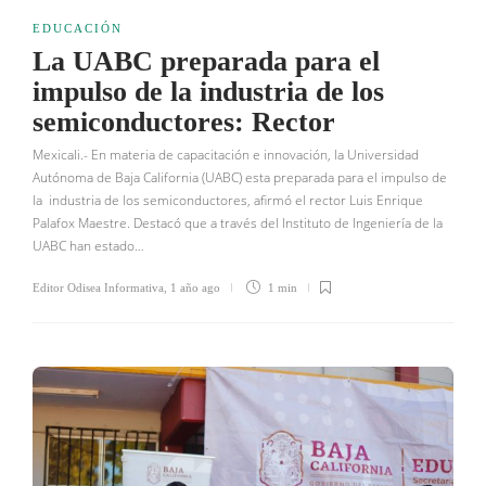
EDUCACIÓN
La UABC preparada para el
impulso de la industria de los
semiconductores: Rector
Mexicali.- En materia de capacitación e innovación, la Universidad
Autónoma de Baja California (UABC) esta preparada para el impulso de
la industria de los semiconductores, afirmó el rector Luis Enrique
Palafox Maestre. Destacó que a través del Instituto de Ingeniería de la
UABC han estado…
Editor Odisea Informativa
,
1 año ago
1 min