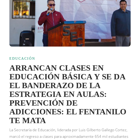
EDUCACIÓN
ARRANCAN CLASES EN
EDUCACIÓN BÁSICA Y SE DA
EL BANDERAZO DE LA
ESTRATEGIA EN AULAS:
PREVENCIÓN DE
ADICCIONES: EL FENTANILO
TE MATA
La Secretaría de Educación, liderada por Luis Gilberto Gallego Cortez,
marcó el regreso a clases para aproximadamente 654 mil estudiantes