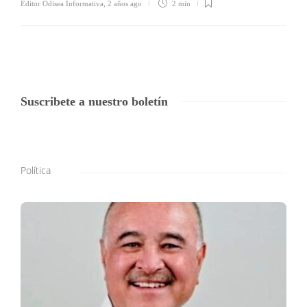
Editor Odisea Informativa
,
2 años ago
2 min
Suscribete a nuestro boletín
Política