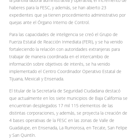
la plantilla laboral administrativa y operativa, el incremento de
haberes para la FESC, y además, se han abierto 23
expedientes que ya tienen procedimiento administrativo por
quejas ante el Órgano Interno de Control.
Para las capacidades de inteligencia se creó el Grupo de
Fuerza Estatal de Reacción Inmediata (FERI), y se ha venido
fortaleciendo la relación con autoridades extranjeras para
trabajar de manera coordinada en el intercambio de
información sobre objetivos de interés, se ha venido
implementado el Centro Coordinador Operativo Estatal de
Tijuana, Mexicali y Ensenada.
El titular de la Secretaría de Seguridad Ciudadana destacó
que actualmente en los siete municipios de Baja California se
encuentran desplegados 17 mil 115 elementos de las
distintas corporaciones, y además, se proyecta la creación de
4 bases operativas de la FESC en las zonas de Valle de
Guadalupe, en Ensenada, La Rumorosa, en Tecate, San Felipe
y San Quintín.