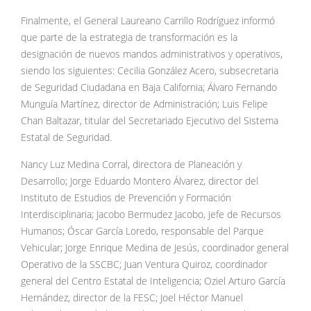
Finalmente, el General Laureano Carrillo Rodríguez informó
que parte de la estrategia de transformación es la
designación de nuevos mandos administrativos y operativos,
siendo los siguientes: Cecilia González Acero, subsecretaria
de Seguridad Ciudadana en Baja California; Álvaro Fernando
Munguía Martínez, director de Administración; Luis Felipe
Chan Baltazar, titular del Secretariado Ejecutivo del Sistema
Estatal de Seguridad.
Nancy Luz Medina Corral, directora de Planeación y
Desarrollo; Jorge Eduardo Montero Álvarez, director del
Instituto de Estudios de Prevención y Formación
Interdisciplinaria; Jacobo Bermudez Jacobo, jefe de Recursos
Humanos; Óscar García Loredo, responsable del Parque
Vehicular; Jorge Enrique Medina de Jesús, coordinador general
Operativo de la SSCBC; Juan Ventura Quiroz, coordinador
general del Centro Estatal de Inteligencia; Oziel Arturo García
Hernández, director de la FESC; Joel Héctor Manuel