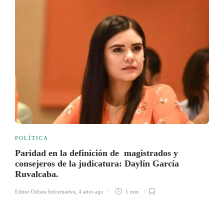
POLÍTICA
Paridad en la definición de magistrados y
consejeros de la judicatura: Daylín García
Ruvalcaba.
Editor Odisea Informativa
,
4 años ago
1 min