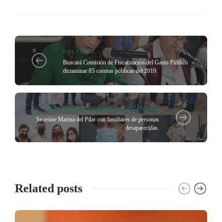
POLÍTICA
Buscará Comisión de Fiscalización del Gasto Público
dictaminar 85 cuentas públicas del 2019.
SEGURIDAD PÚBLICA
,
SOCIEDAD
Se reúne Marina del Pilar con familiares de personas
desaparecidas.
Related posts