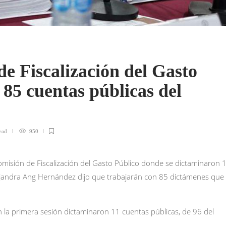
e Fiscalización del Gasto
 85 cuentas públicas del
ead
950
Comisión de Fiscalización del Gasto Público donde se dictaminaron 
lejandra Ang Hernández dijo que trabajarán con 85 dictámenes que
en la primera sesión dictaminaron 11 cuentas públicas, de 96 del