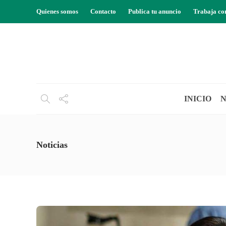
Quienes somos
Contacto
Publica tu anuncio
Trabaja co
INICIO
N
Noticias