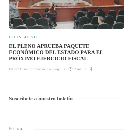
LEGISLATIVO
EL PLENO APRUEBA PAQUETE
ECONÓMICO DEL ESTADO PARA EL
PRÓXIMO EJERCICIO FISCAL
Editor Odisea Informativa
,
2 años ago
3 min
Suscribete a nuestro boletín
Política