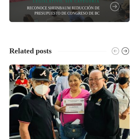
LEGISLATIVO
,
SIN CATEGORÍA
RECONOCE SHEINBAUM REDUCCIÓN DE
PRESUPUESTO DE CONGRESO DE BC
Related posts