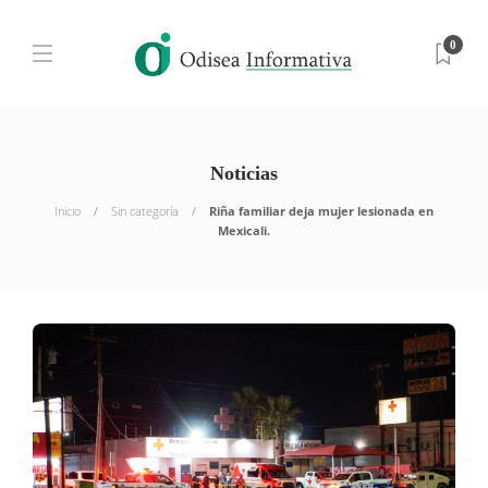
0
Noticias
Inicio
Sin categoría
Riña familiar deja mujer lesionada en
Mexicali.