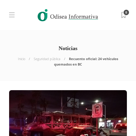
0
Noticias
Inicio
Seguridad pública
Recuento oficial: 24 vehículos
quemados en BC