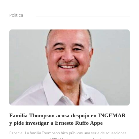
Política
Familia Thompson acusa despojo en INGEMAR
y pide investigar a Ernesto Ruffo Appe
Especial. La familia Thompson hizo públicas una serie de acusaciones