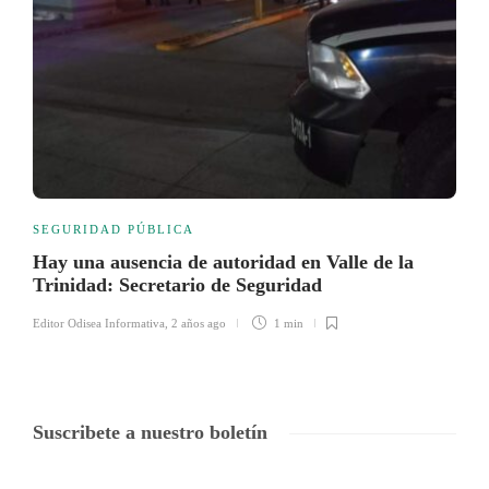
SEGURIDAD PÚBLICA
Hay una ausencia de autoridad en Valle de la
Trinidad: Secretario de Seguridad
Editor Odisea Informativa
,
2 años ago
1 min
Suscribete a nuestro boletín