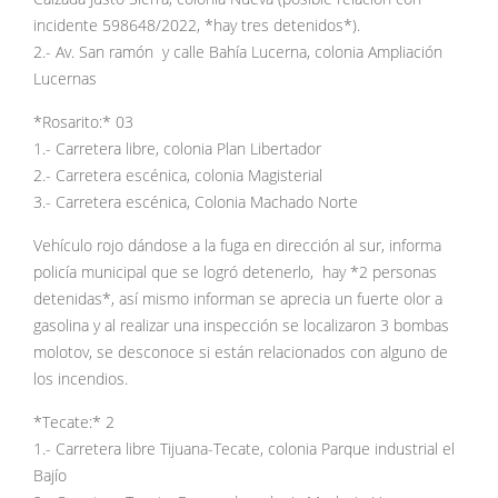
incidente 598648/2022, *hay tres detenidos*).
2.- Av. San ramón y calle Bahía Lucerna, colonia Ampliación
Lucernas
*Rosarito:* 03
1.- Carretera libre, colonia Plan Libertador
2.- Carretera escénica, colonia Magisterial
3.- Carretera escénica, Colonia Machado Norte
Vehículo rojo dándose a la fuga en dirección al sur, informa
policía municipal que se logró detenerlo, hay *2 personas
detenidas*, así mismo informan se aprecia un fuerte olor a
gasolina y al realizar una inspección se localizaron 3 bombas
molotov, se desconoce si están relacionados con alguno de
los incendios.
*Tecate:* 2
1.- Carretera libre Tijuana-Tecate, colonia Parque industrial el
Bajío