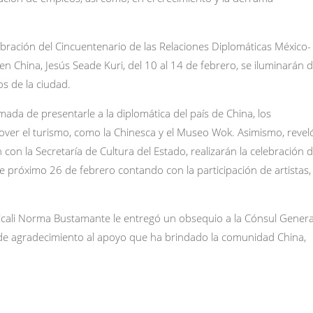
bración del Cincuentenario de las Relaciones Diplomáticas México-
n China, Jesús Seade Kuri, del 10 al 14 de febrero, se iluminarán 
os de la ciudad.
ada de presentarle a la diplomática del país de China, los
ver el turismo, como la Chinesca y el Museo Wok. Asimismo, revel
con la Secretaría de Cultura del Estado, realizarán la celebración d
e próximo 26 de febrero contando con la participación de artistas,
icali Norma Bustamante le entregó un obsequio a la Cónsul Genera
de agradecimiento al apoyo que ha brindado la comunidad China,