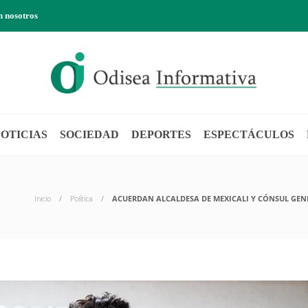
n nosotros
OTICIAS
SOCIEDAD
DEPORTES
ESPECTÁCULOS
Inicio
Política
ACUERDAN ALCALDESA DE MEXICALI Y CÓNSUL GEN