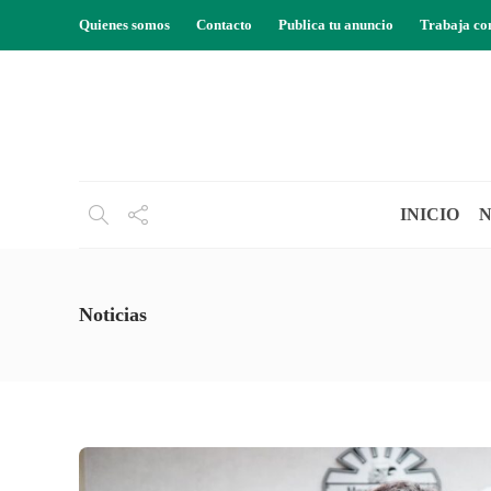
Quienes somos
Contacto
Publica tu anuncio
Trabaja co
INICIO
N
Noticias