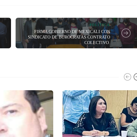
POLÍTICA
FIRMA GOBIERNO DE MEXICALI CON
SINDICATO DE BURÓCRATAS CONTRATO
COLECTIVO.