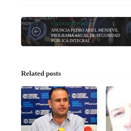
SEGURIDAD PÚBLICA
ANUNCIA PEDRO ARIEL MENDÍVIL
PROGRAMA ANUAL DE SEGURIDAD
PÚBLICA INTEGRAL
Related posts