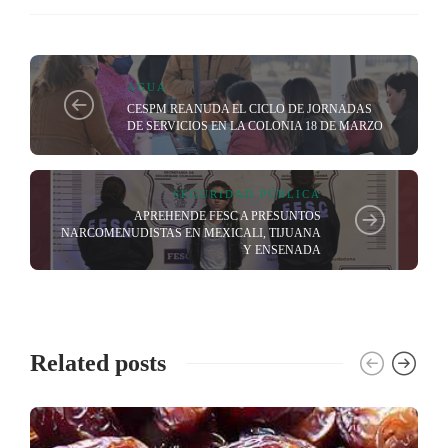
AGUA
CESPM REANUDA EL CICLO DE JORNADAS
DE SERVICIOS EN LA COLONIA 18 DE MARZO
SEGURIDAD PÚBLICA
APREHENDE FESC A PRESUNTOS
NARCOMENUDISTAS EN MEXICALI, TIJUANA
Y ENSENADA
Related posts