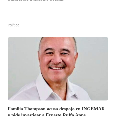
Política
Familia Thompson acusa despojo en INGEMAR
y pide investigar a Ernesto Ruffo Appe