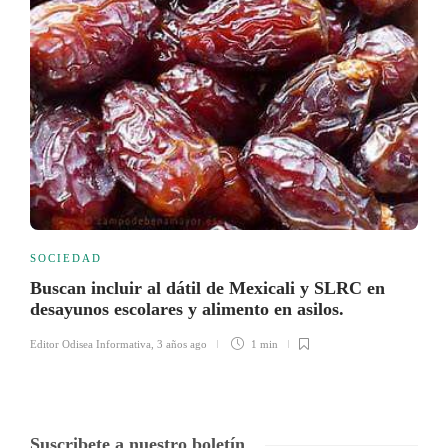
SOCIEDAD
Buscan incluir al dátil de Mexicali y SLRC en
desayunos escolares y alimento en asilos.
Editor Odisea Informativa
,
3 años ago
1 min
Suscribete a nuestro boletín