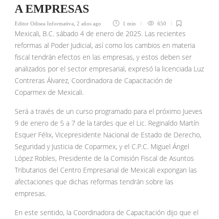
A EMPRESAS
Editor Odisea Informativa
,
2 años ago
1 min
650
Mexicali, B.C. sábado 4 de enero de 2025. Las recientes
reformas al Poder Judicial, así como los cambios en materia
fiscal tendrán efectos en las empresas, y estos deben ser
analizados por el sector empresarial, expresó la licenciada Luz
Contreras Álvarez, Coordinadora de Capacitación de
Coparmex de Mexicali.
Será a través de un curso programado para el próximo Jueves
9 de enero de 5 a 7 de la tardes que el Lic. Reginaldo Martín
Esquer Félix, Vicepresidente Nacional de Estado de Derecho,
Seguridad y Justicia de Coparmex, y el C.P.C. Miguel Ángel
López Robles, Presidente de la Comisión Fiscal de Asuntos
Tributarios del Centro Empresarial de Mexicali expongan las
afectaciones que dichas reformas tendrán sobre las
empresas.
En este sentido, la Coordinadora de Capacitación dijo que el