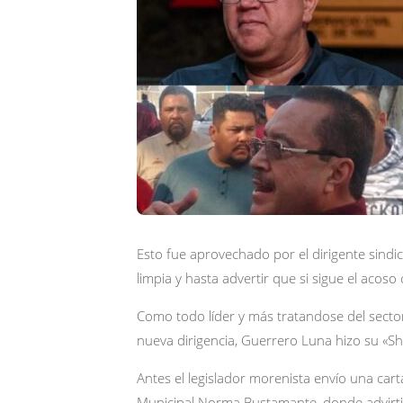
Esto fue aprovechado por el dirigente sindi
limpia y hasta advertir que si sigue el acos
Como todo líder y más tratandose del sect
nueva dirigencia, Guerrero Luna hizo su «S
Antes el legislador morenista envío una car
Municipal Norma Bustamante, donde advirtió