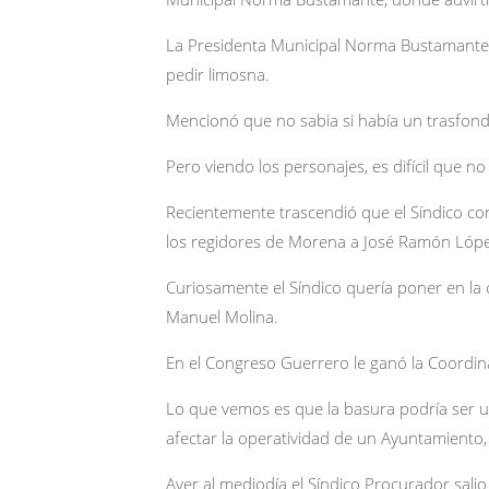
La Presidenta Municipal Norma Bustamante n
pedir limosna.
Mencionó que no sabia si había un trasfondo
Pero viendo los personajes, es difícil que no 
Recientemente trascendió que el Síndico con
los regidores de Morena a José Ramón Lópe
Curiosamente el Síndico quería poner en la 
Manuel Molina.
En el Congreso Guerrero le ganó la Coordi
Lo que vemos es que la basura podría ser 
afectar la operatividad de un Ayuntamiento,
Ayer al mediodía el Síndico Procurador sali