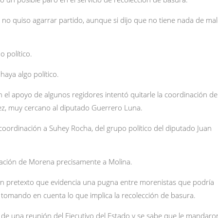
o quiso agarrar partido, aunque si dijo que no tiene nada de ma
 político.
haya algo político.
 el apoyo de algunos regidores intentó quitarle la coordinación de
z, muy cercano al diputado Guerrero Luna.
coordinación a Suhey Rocha, del grupo político del diputado Juan
nación de Morena precisamente a Molina.
un pretexto que evidencia una pugna entre morenistas que podría
 tomando en cuenta lo que implica la recolección de basura.
o de una reunión del Ejecutivo del Estado y se sabe que le mandaro