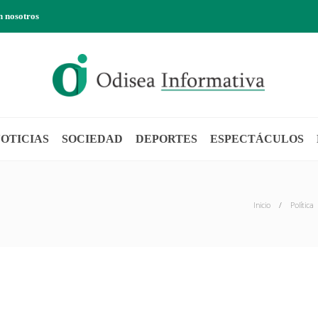
n nosotros
OTICIAS
SOCIEDAD
DEPORTES
ESPECTÁCULOS
Inicio
Política