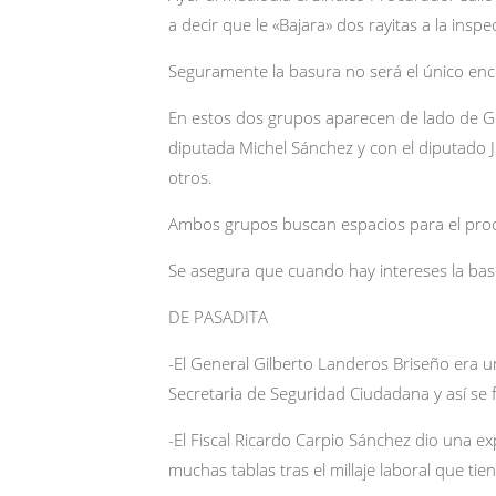
a decir que le «Bajara» dos rayitas a la inspe
Seguramente la basura no será el único en
En estos dos grupos aparecen de lado de Gu
diputada Michel Sánchez y con el diputado J
otros.
Ambos grupos buscan espacios para el proc
Se asegura que cuando hay intereses la bas
DE PASADITA
-El General Gilberto Landeros Briseño era u
Secretaria de Seguridad Ciudadana y así se
-El Fiscal Ricardo Carpio Sánchez dio una e
muchas tablas tras el millaje laboral que tie