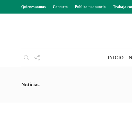
Quienes somos
Contacto
Publica tu anuncio
Trabaja co
INICIO
N
Noticias