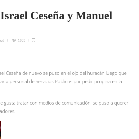
r Israel Ceseña y Manuel
ead
1063
rael Ceseña de nuevo se puso en el ojo del huracán luego que
ar a personal de Servicios Públicos por pedir propina en la
 le gusta tratar con medios de comunicación, se puso a querer
jadores.