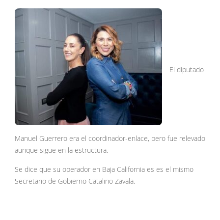
El diputado
Manuel Guerrero era el coordinador-enlace, pero fue relevado
aunque sigue en la estructura.
Se dice que su operador en Baja California es es el mismo
Secretario de Gobierno Catalino Zavala.