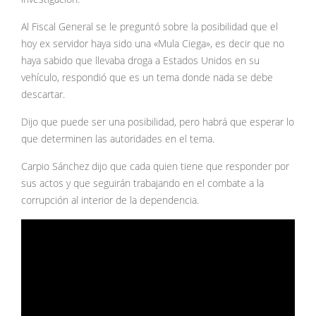
Al Fiscal General se le preguntó sobre la posibilidad que el
hoy ex servidor haya sido una «Mula Ciega», es decir que no
haya sabido que llevaba droga a Estados Unidos en su
vehículo, respondió que es un tema donde nada se debe
descartar.
Dijo que puede ser una posibilidad, pero habrá que esperar lo
que determinen las autoridades en el tema.
Carpio Sánchez dijo que cada quien tiene que responder por
sus actos y que seguirán trabajando en el combate a la
corrupción al interior de la dependencia.