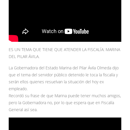
ES UN TEMA QUE TIENE QUE ATENDER LA FISCALÍA: MARINA
DEL PILAR ÁVILA.
La Gobernadora del Estado Marina del Pilar Ávila Olmeda dijo
que el tema del servidor público detenido le toca la fiscalía y
serán ellos quienes resuelvan la situación del hoy ex
empleado.
Recordó su frase de que Marina puede tener muchos amigos,
pero la Gobernadora no, por lo que espera que en Fiscalía
General así sea.