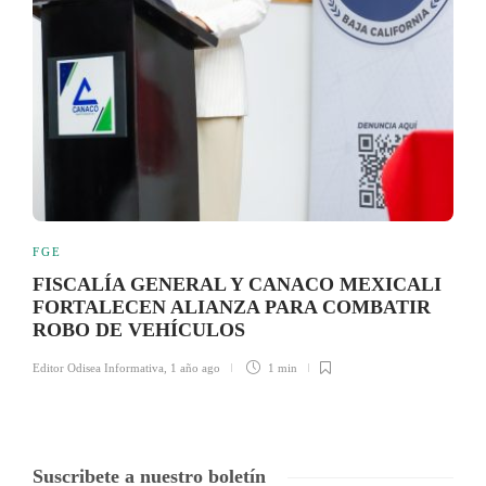
FGE
FISCALÍA GENERAL Y CANACO MEXICALI
FORTALECEN ALIANZA PARA COMBATIR
ROBO DE VEHÍCULOS
Editor Odisea Informativa
,
1 año ago
1 min
Suscribete a nuestro boletín