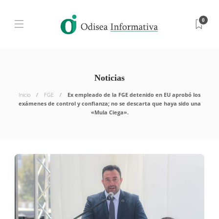
0
Noticias
Inicio
FGE
Ex empleado de la FGE detenido en EU aprobó los
exámenes de control y confianza; no se descarta que haya sido una
«Mula Ciega».