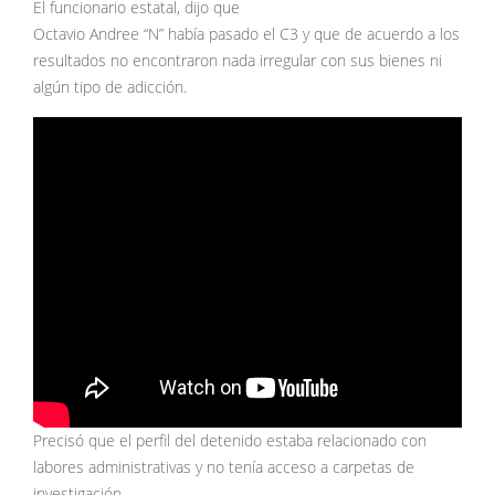
El funcionario estatal, dijo que
Octavio Andree “N” había pasado el C3 y que de acuerdo a los
resultados no encontraron nada irregular con sus bienes ni
algún tipo de adicción.
Precisó que el perfil del detenido estaba relacionado con
labores administrativas y no tenía acceso a carpetas de
investigación.