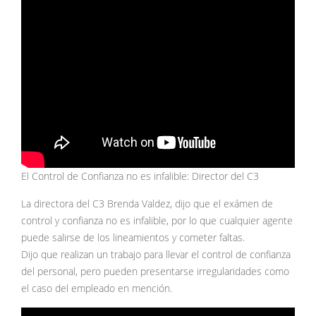
El Control de Confianza no es infalible: Director del C3
La directora del C3 Brenda Valdez, dijo que el exámen de
control y confianza no es infalible, por lo que cualquier agente
puede salirse de los lineamientos y cometer faltas.
Dijo que realizan un trabajo para llevar el control de confianza
del personal, pero pueden presentarse irregularidades como
el caso del empleado en mención.