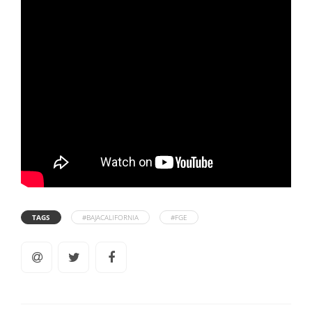
TAGS
#BAJACALIFORNIA
#FGE