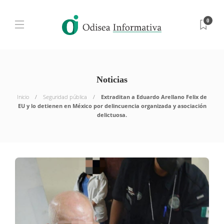
0
Noticias
Inicio
Seguridad pública
Extraditan a Eduardo Arellano Felix de
EU y lo detienen en México por delincuencia organizada y asociación
delictuosa.