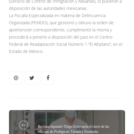
(Servicio de Control de Inmigración y Aduanas), lo pusieron a
disposición de las autoridades mexicanas.
La Fiscalía Especializada en materia de Delincuencia
Organizada (FEMDO), que gestionó y obtuvo la orden de
aprehensión correspondiente, cumplimentó la misma y
procederá a ponerlo a disposición del Juez en el Centro
Federal de Readaptación Social Número 1 “El Altiplano”, en el
Estado de México.
POLÍTICA
Rechaza diputado Diego Echevarría el cierre de las
oficinas de Profepa en Tijuana y Ensenada.