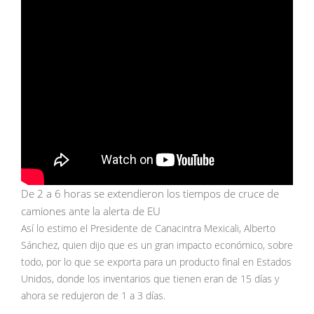
De 2 a 6 horas se extendieron los tiempos de cruce de
camiones ante la alerta de EU
Así lo estimo el Presidente de Canacintra Mexicali, Alberto
Sánchez, quien dijo que es un gran impacto económico, sobre
todo, por lo que se exporta para un producto final en Estados
Unidos, donde los inventarios que tienen eran de 15 días y
ahora se redujeron de 1 a 3 días.