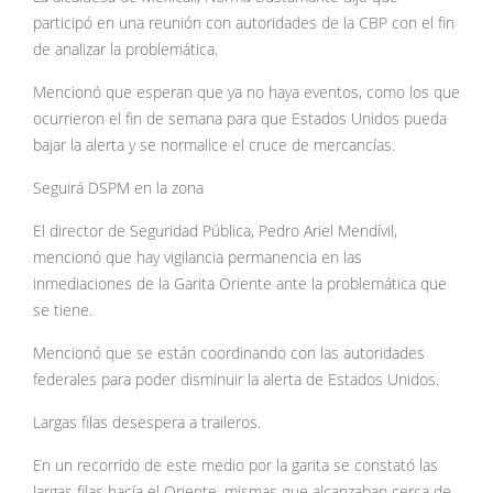
participó en una reunión con autoridades de la CBP con el fin
de analizar la problemática.
Mencionó que esperan que ya no haya eventos, como los que
ocurrieron el fin de semana para que Estados Unidos pueda
bajar la alerta y se normalice el cruce de mercancías.
Seguirá DSPM en la zona
El director de Seguridad Pública, Pedro Ariel Mendívil,
mencionó que hay vigilancia permanencia en las
inmediaciones de la Garita Oriente ante la problemática que
se tiene.
Mencionó que se están coordinando con las autoridades
federales para poder disminuir la alerta de Estados Unidos.
Largas filas desespera a traileros.
En un recorrido de este medio por la garita se constató las
largas filas hacía el Oriente, mismas que alcanzaban cerca de