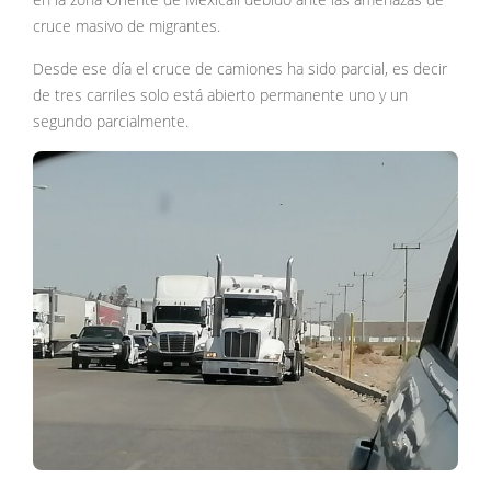
cruce masivo de migrantes.
Desde ese día el cruce de camiones ha sido parcial, es decir
de tres carriles solo está abierto permanente uno y un
segundo parcialmente.