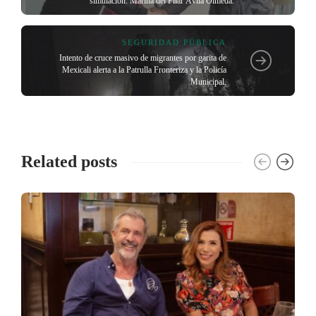
simulación: Marina del Pilar Ávila Olmeda.
SEGURIDAD PÚBLICA
Intento de cruce masivo de migrantes por garita de
Mexicali alerta a la Patrulla Fronteriza y la Policía
Municipal.
Related posts