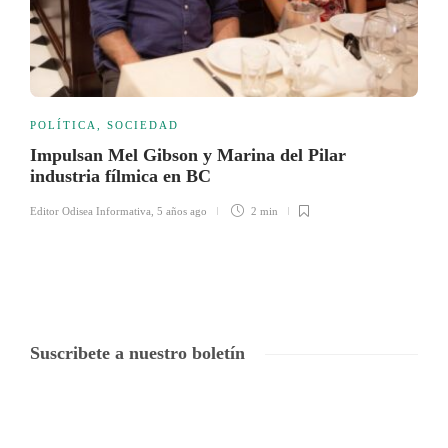
POLÍTICA
,
SOCIEDAD
Impulsan Mel Gibson y Marina del Pilar
industria fílmica en BC
Editor Odisea Informativa
,
5 años ago
2 min
Suscribete a nuestro boletín