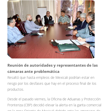
Reunión de autoridades y representantes de las
cámaras ante problemática
Resaltó que hasta empleos de Mexicali podrían estar en
riesgo por los desfases que hay en el proceso final de los
productos.
Desde el pasado viernes, la Oficina de Aduanas y Protección
Fronteriza (CBP) decidió elevar la alerta en la garita comercial
en la zona Oriente de Mexicali debido ante las amenazas de