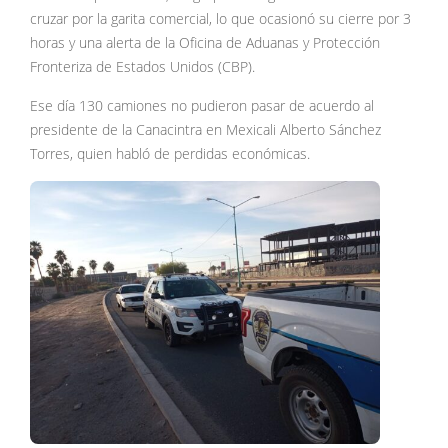
cruzar por la garita comercial, lo que ocasionó su cierre por 3
horas y una alerta de la Oficina de Aduanas y Protección
Fronteriza de Estados Unidos (CBP).
Ese día 130 camiones no pudieron pasar de acuerdo al
presidente de la Canacintra en Mexicali Alberto Sánchez
Torres, quien habló de perdidas económicas.