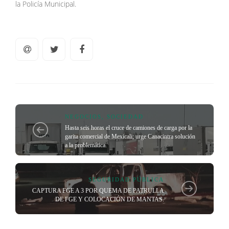
la Policía Municipal.
NEGOCIOS
,
SOCIEDAD
Hasta seis horas el cruce de camiones de carga por la
garita comercial de Mexicali; urge Canacintra solución
a la problemática.
SEGURIDAD PÚBLICA
CAPTURA FGE A 3 POR QUEMA DE PATRULLA
DE FGE Y COLOCACIÓN DE MANTAS.