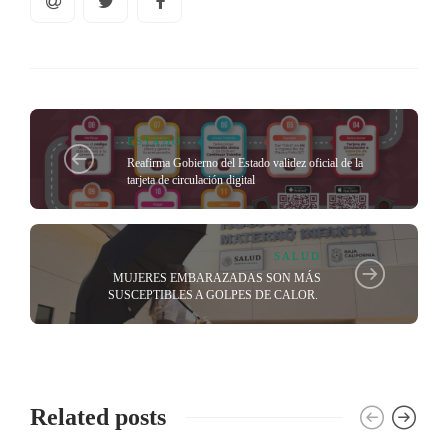
ESTADO
Reafirma Gobierno del Estado validez oficial de la
tarjeta de circulación digital
SALUD
MUJERES EMBARAZADAS SON MÁS
SUSCEPTIBLES A GOLPES DE CALOR.
Related posts