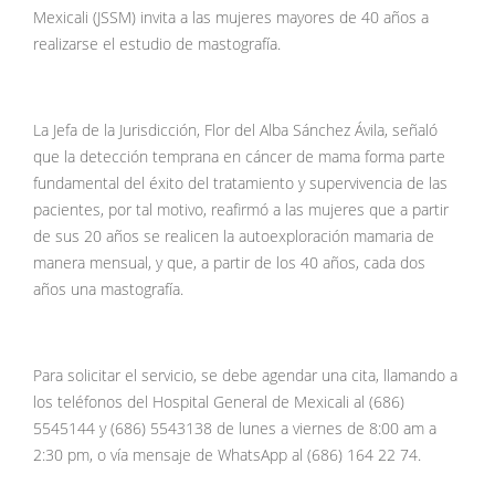
Mexicali (JSSM) invita a las mujeres mayores de 40 años a
realizarse el estudio de mastografía.
La Jefa de la Jurisdicción, Flor del Alba Sánchez Ávila, señaló
que la detección temprana en cáncer de mama forma parte
fundamental del éxito del tratamiento y supervivencia de las
pacientes, por tal motivo, reafirmó a las mujeres que a partir
de sus 20 años se realicen la autoexploración mamaria de
manera mensual, y que, a partir de los 40 años, cada dos
años una mastografía.
Para solicitar el servicio, se debe agendar una cita, llamando a
los teléfonos del Hospital General de Mexicali al (686)
5545144 y (686) 5543138 de lunes a viernes de 8:00 am a
2:30 pm, o vía mensaje de WhatsApp al (686) 164 22 74.