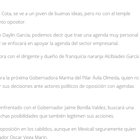
 Cota, se ve a un joven de buenas ideas, pero no con el temple
nto opositor.
 Daylín García, podemos decir que trae una agenda muy personal
I se enfocará en apoyar la agenda del sector empresarial.
ora con el dirigente y dueño de franquicia naranja Alcibíades Garcí
 para la próxima Gobernadora Marina del Pilar Ávila Olmeda, quien n
 sus decisiones ante actores políticos de oposición con agendas
enfrentado con el Gobernador Jaime Bonilla Valdez, buscará una
chas posibilidades que también legitimen sus acciones.
oposición en los cabildos, aunque en Mexicali seguramente quien
nador Oscar Vega Marin.