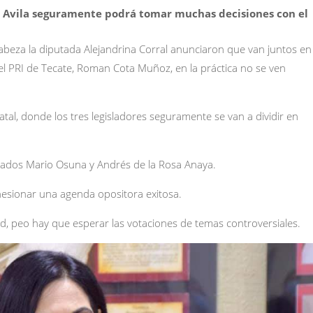
r Avila seguramente podrá tomar muchas decisiones con el
ncabeza la diputada Alejandrina Corral anunciaron que van juntos en
l PRI de Tecate, Roman Cota Muñoz, en la práctica no se ven
tal, donde los tres legisladores seguramente se van a dividir en
utados Mario Osuna y Andrés de la Rosa Anaya.
esionar una agenda opositora exitosa.
d, peo hay que esperar las votaciones de temas controversiales.