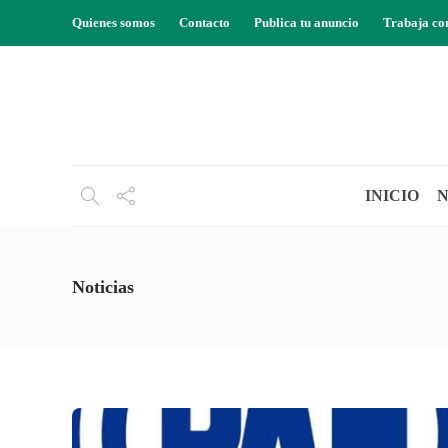
Quienes somos
Contacto
Publica tu anuncio
Trabaja co
INICIO
N
Noticias