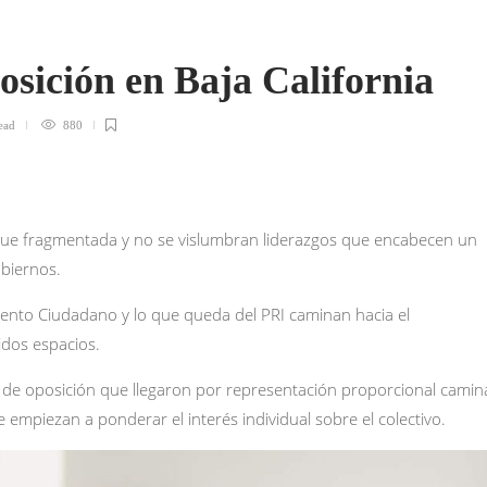
sición en Baja California
ead
880
igue fragmentada y no se vislumbran liderazgos que encabecen un
biernos.
miento Ciudadano y lo que queda del PRI caminan hacia el
idos espacios.
es de oposición que llegaron por representación proporcional cami
mpiezan a ponderar el interés individual sobre el colectivo.