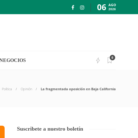
06
AGO
2026
0
NEGOCIOS
Política
Opinión
La fragmentada oposición en Baja California
Suscribete a nuestro boletín