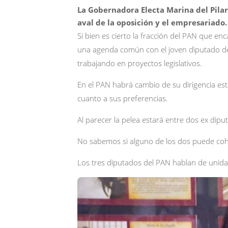
La Gobernadora Electa Marina del Pila
aval de la oposición y el empresariado.
Si bien es cierto la fracción del PAN que e
una agenda común con el joven diputado de
trabajando en proyectos legislativos.
En el PAN habrá cambio de su dirigencia esta
cuanto a sus preferencias.
Al parecer la pelea estará entre dos ex dip
No sabemos si alguno de los dos puede coh
Los tres diputados del PAN hablan de unida