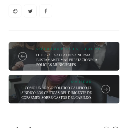
SEGURIDAD PÚBLICA
,
SOCIEDAD
OTORGA LA ALCALDESA NORMA
BUSTAMANTE MÁS PRESTACIONES A
POLICIAS MUNICIPALES.
SOCIEDAD
COMO UN JUEGO POLÍTICO CALIFICÓ EL
SÍNDICO LOS CRÍTICAS DEL DIRIGENTE DE
COPARMEX SOBRE GASTOS DEL CABILDO.