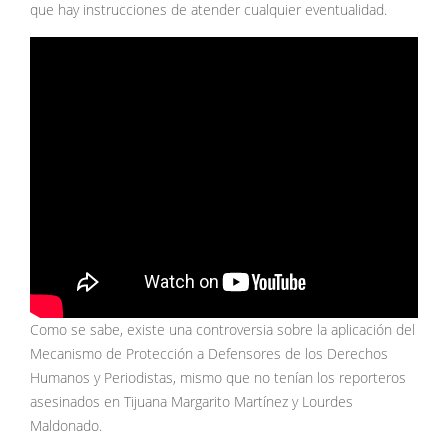
que hay instrucciones de atender cualquier eventualidad.
Como se sabe, existe una controversia sobre la aplicación del
Mecanismo de Protección a Defensores de los Derechos
Humanos y Periodistas, mismo que no tenían los reporteros
asesinados en Tijuana Margarito Martínez y Lourdes
Maldonado.