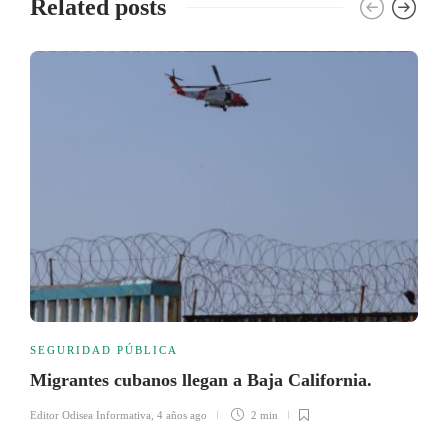
Related posts
SEGURIDAD PÚBLICA
Migrantes cubanos llegan a Baja California.
Editor Odisea Informativa
,
4 años ago
2 min