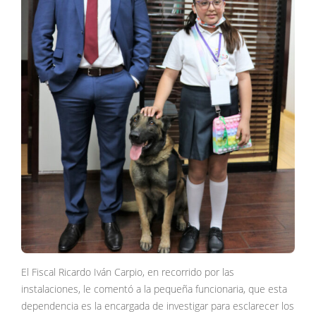
El Fiscal Ricardo Iván Carpio, en recorrido por las
instalaciones, le comentó a la pequeña funcionaria, que esta
dependencia es la encargada de investigar para esclarecer los