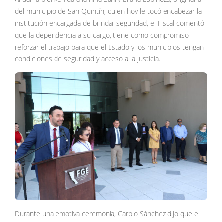
del municipio de San Quintín, quien hoy le tocó encabezar la
institución encargada de brindar seguridad, el Fiscal comentó
que la dependencia a su cargo, tiene como compromiso
reforzar el trabajo para que el Estado y los municipios tengan
condiciones de seguridad y acceso a la justicia.
Durante una emotiva ceremonia, Carpio Sánchez dijo que el