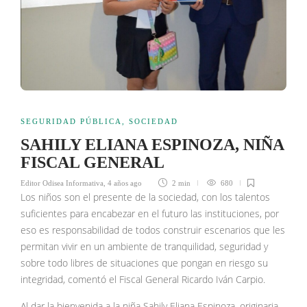
SEGURIDAD PÚBLICA
,
SOCIEDAD
SAHILY ELIANA ESPINOZA, NIÑA
FISCAL GENERAL
Editor Odisea Informativa
,
4 años ago
2 min
680
Los niños son el presente de la sociedad, con los talentos
suficientes para encabezar en el futuro las instituciones, por
eso es responsabilidad de todos construir escenarios que les
permitan vivir en un ambiente de tranquilidad, seguridad y
sobre todo libres de situaciones que pongan en riesgo su
integridad, comentó el Fiscal General Ricardo Iván Carpio.
Al dar la bienvenida a la niña Sahily Eliana Espinoza, originaria