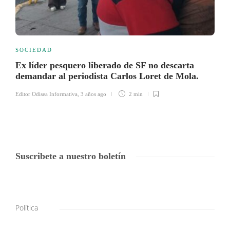
SOCIEDAD
Ex líder pesquero liberado de SF no descarta
demandar al periodista Carlos Loret de Mola.
Editor Odisea Informativa
,
3 años ago
2 min
Suscribete a nuestro boletín
Política