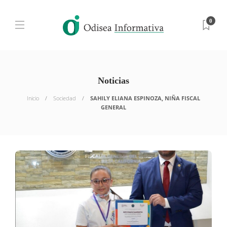
0
Noticias
Inicio
Sociedad
SAHILY ELIANA ESPINOZA, NIÑA FISCAL
GENERAL